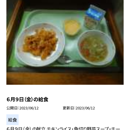
６月９日（金）の給食
公開日
2023/06/12
更新日
2023/06/12
給食
６月９日（金）の献立 チキンライス・角切り野菜スープ・チー