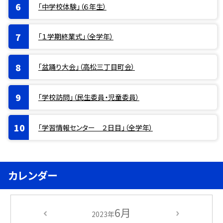
「中学校体験」（６年生）
「１学期終業式」（全学年）
「盆踊り大会」（高松三丁目町会）
「学校訪問」（民生委員・児童委員）
「学習情報センター ２日目」（全学年）
カレンダー
6月
2023年