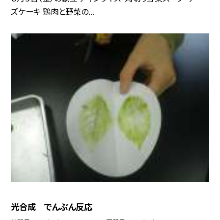
ズケーキ 鶏肉と野菜の...
光合成 でんぷん反応