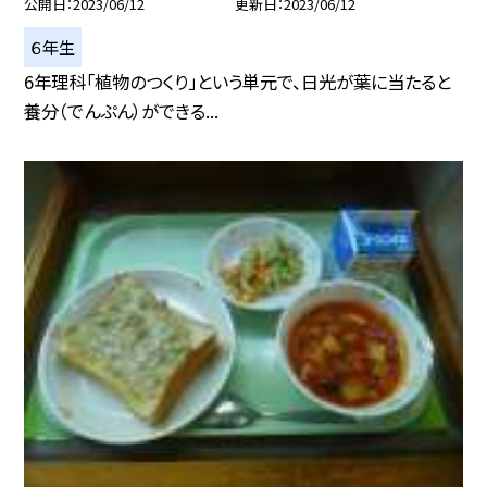
公開日
2023/06/12
更新日
2023/06/12
６年生
6年理科「植物のつくり」という単元で、日光が葉に当たると
養分（でんぷん）ができる...