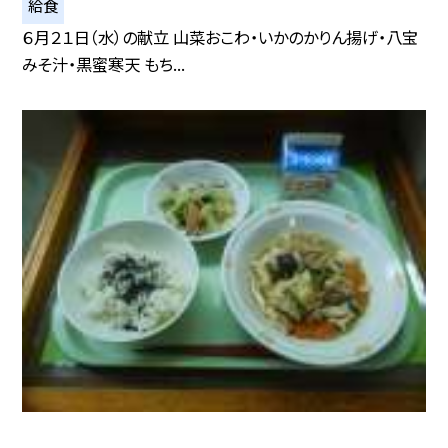
給食
６月２１日（水）の献立 山菜おこわ・いかのかりん揚げ・八宝
みそ汁・黒蜜寒天 もち...