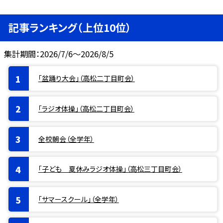
記事ランキング（上位10位）
集計期間：2026/7/6～2026/8/5
「盆踊り大会」（高松二丁目町会）
「ラジオ体操」（高松二丁目町会）
全校朝会（全学年）
「子ども 夏休みラジオ体操」（高松三丁目町会）
「サマースクール」（全学年）