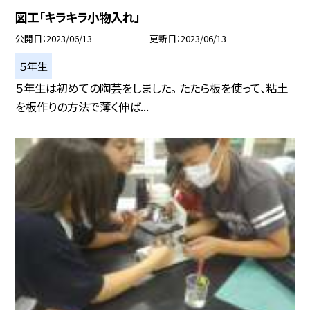
図工「キラキラ小物入れ」
公開日
2023/06/13
更新日
2023/06/13
５年生
５年生は初めての陶芸をしました。 たたら板を使って、粘土
を板作りの方法で薄く伸ば...