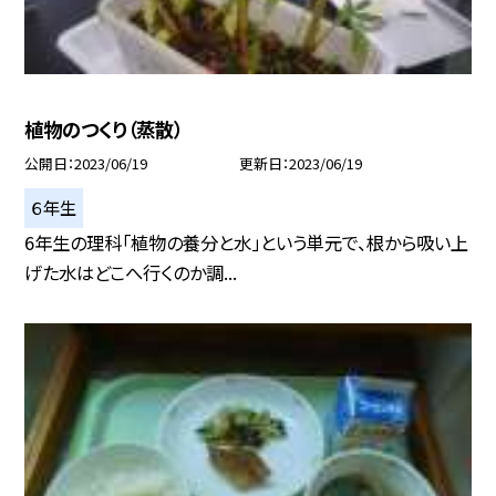
植物のつくり（蒸散）
公開日
2023/06/19
更新日
2023/06/19
６年生
6年生の理科「植物の養分と水」という単元で、根から吸い上
げた水はどこへ行くのか調...