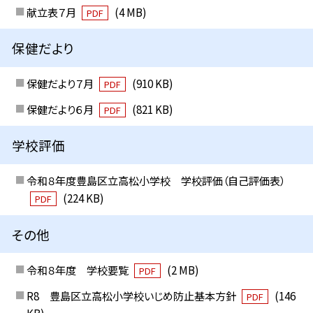
献立表７月
(4 MB)
PDF
保健だより
保健だより７月
(910 KB)
PDF
保健だより６月
(821 KB)
PDF
学校評価
令和８年度豊島区立高松小学校 学校評価（自己評価表）
(224 KB)
PDF
その他
令和８年度 学校要覧
(2 MB)
PDF
R8 豊島区立高松小学校いじめ防止基本方針
(146
PDF
KB)