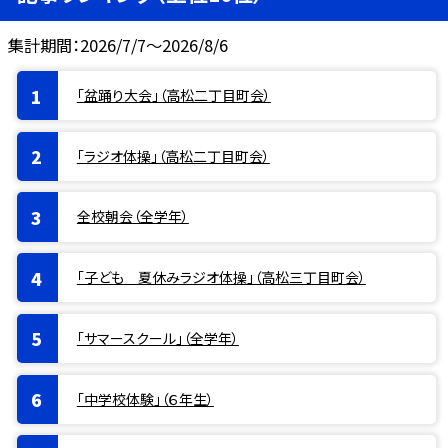
集計期間：2026/7/7～2026/8/6
「盆踊り大会」（高松二丁目町会）
「ラジオ体操」（高松二丁目町会）
全校朝会（全学年）
「子ども 夏休みラジオ体操」（高松三丁目町会）
「サマースクール」（全学年）
「中学校体験」（６年生）