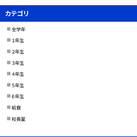
カテゴリ
全学年
１年生
２年生
３年生
４年生
５年生
６年生
給食
校長室