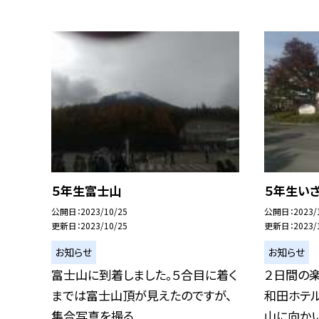
５年生富士山
５年生い
公開日
2023/10/25
公開日
2023/
更新日
2023/10/25
更新日
2023/
お知らせ
お知らせ
富士山に到着しました。５合目に着く
２日間の
までは富士山頂が見えたのですが、
和田ホテ
集合写真を撮る...
山に向かいま