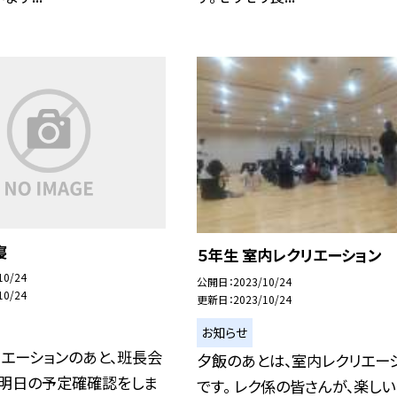
寝
５年生 室内レクリエーション
10/24
公開日
2023/10/24
10/24
更新日
2023/10/24
お知らせ
エーションのあと、班長会
夕飯のあとは、室内レクリエー
、明日の予定確確認をしま
です。 レク係の皆さんが、楽しい