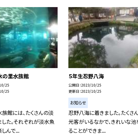
湧水の里水族館
５年生忍野八海
10/25
公開日
2023/10/25
10/25
更新日
2023/10/25
お知らせ
水族館には、たくさんの淡
忍野八海に着きました。たくさ
ました。それぞれが淡水魚
光客がいるなかで、きれいな池
んで...
ることができま...