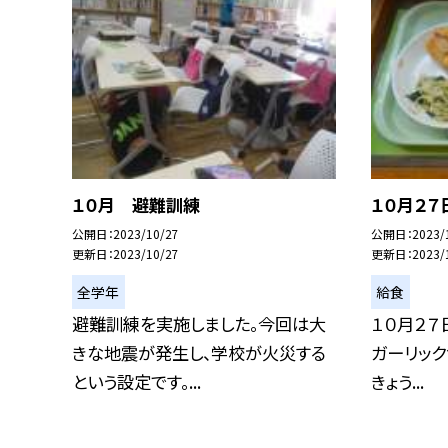
１０月 避難訓練
１０月２７
公開日
2023/10/27
公開日
2023/
更新日
2023/10/27
更新日
2023/
全学年
給食
避難訓練を実施しました。今回は大
１０月２７
きな地震が発生し、学校が火災する
ガーリック
という設定です。...
きょう...