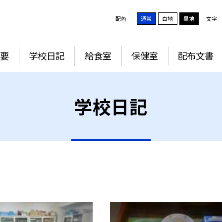
配色
通常
白地
黒地
文字
要
学校日記
給食室
保健室
配布文書
学校日記