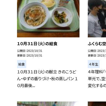
１０月３１日（火）の給食
ふくらむ
公開日
2023/10/31
公開日
2023/
更新日
2023/10/31
更新日
2023/
給食
４年生
１０月３１日（火）の献立 きのこうど
４年理科「
ん・ゆずの香りづけ・秋の蒸しパン １
単元で、
０月最後...
変化するのか