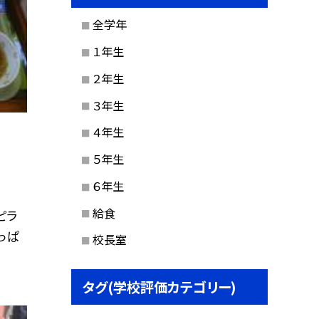
全学年
１年生
２年生
３年生
４年生
５年生
６年生
給食
ピラ
っぱ
校長室
タグ(学校評価カテゴリー)