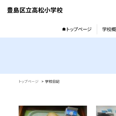
豊島区立高松小学校
トップページ
学校概
トップページ
>
学校日記