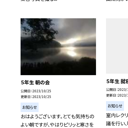
５年生 就
５年生 朝の会
公開日
2023/
公開日
2023/10/25
更新日
2023/
更新日
2023/10/25
お知らせ
お知らせ
室内レクリ
おはようございます。とても気持ちの
議を行い
よい朝ですが、やはりピリッと寒さを