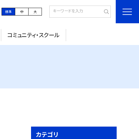
標準
中
大
コミュニティ・スクール
カテゴリ