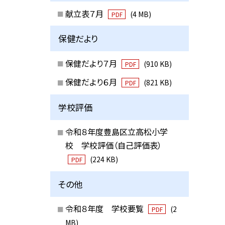
献立表７月
(4 MB)
PDF
保健だより
保健だより７月
(910 KB)
PDF
保健だより６月
(821 KB)
PDF
学校評価
令和８年度豊島区立高松小学
校 学校評価（自己評価表）
(224 KB)
PDF
その他
令和８年度 学校要覧
(2
PDF
MB)