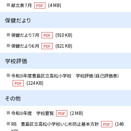
献立表７月
(4 MB)
PDF
保健だより
保健だより７月
(910 KB)
PDF
保健だより６月
(821 KB)
PDF
学校評価
令和８年度豊島区立高松小学校 学校評価（自己評価表）
(224 KB)
PDF
その他
令和８年度 学校要覧
(2 MB)
PDF
R8 豊島区立高松小学校いじめ防止基本方針
(146
PDF
KB)