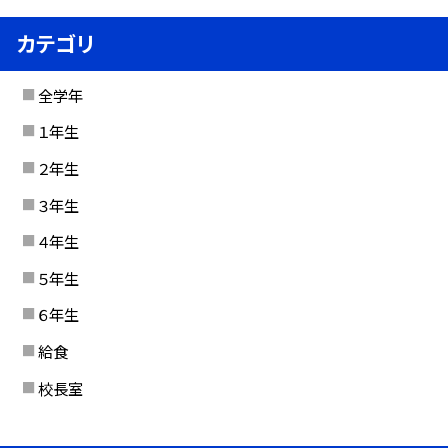
カテゴリ
全学年
１年生
２年生
３年生
４年生
５年生
６年生
給食
校長室