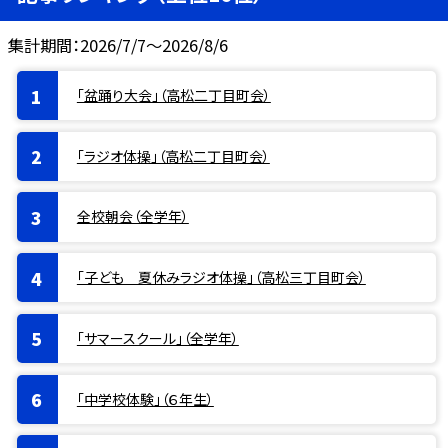
集計期間：2026/7/7～2026/8/6
「盆踊り大会」（高松二丁目町会）
「ラジオ体操」（高松二丁目町会）
全校朝会（全学年）
「子ども 夏休みラジオ体操」（高松三丁目町会）
「サマースクール」（全学年）
「中学校体験」（６年生）