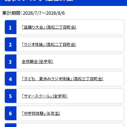
集計期間：2026/7/7～2026/8/6
「盆踊り大会」（高松二丁目町会）
「ラジオ体操」（高松二丁目町会）
全校朝会（全学年）
「子ども 夏休みラジオ体操」（高松三丁目町会）
「サマースクール」（全学年）
「中学校体験」（６年生）