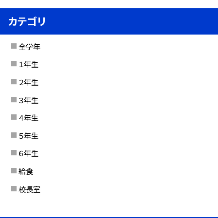
カテゴリ
全学年
１年生
２年生
３年生
４年生
５年生
６年生
給食
校長室