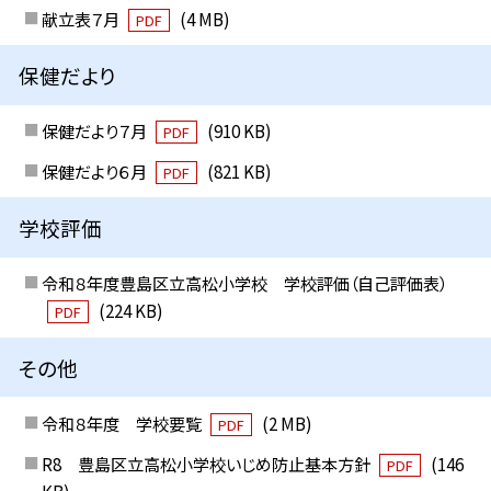
献立表７月
(4 MB)
PDF
保健だより
保健だより７月
(910 KB)
PDF
保健だより６月
(821 KB)
PDF
学校評価
令和８年度豊島区立高松小学校 学校評価（自己評価表）
(224 KB)
PDF
その他
令和８年度 学校要覧
(2 MB)
PDF
R8 豊島区立高松小学校いじめ防止基本方針
(146
PDF
KB)