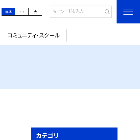
標準
中
大
コミュニティ・スクール
カテゴリ