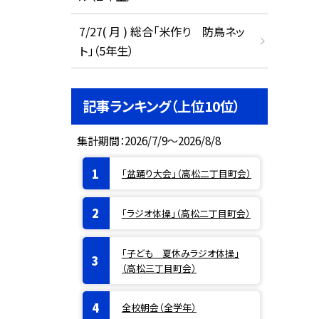
7/27( 月 ) 総合「米作り 防鳥ネッ
ト」（5年生）
記事ランキング（上位10位）
集計期間：2026/7/9～2026/8/8
「盆踊り大会」（高松二丁目町会）
「ラジオ体操」（高松二丁目町会）
「子ども 夏休みラジオ体操」
（高松三丁目町会）
全校朝会（全学年）