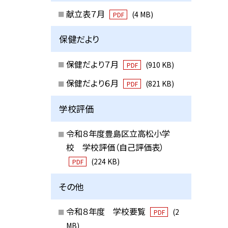
献立表７月
(4 MB)
PDF
保健だより
保健だより７月
(910 KB)
PDF
保健だより６月
(821 KB)
PDF
学校評価
令和８年度豊島区立高松小学
校 学校評価（自己評価表）
(224 KB)
PDF
その他
令和８年度 学校要覧
(2
PDF
MB)