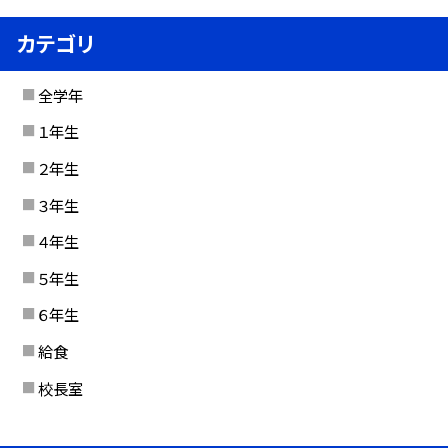
カテゴリ
全学年
１年生
２年生
３年生
４年生
５年生
６年生
給食
校長室