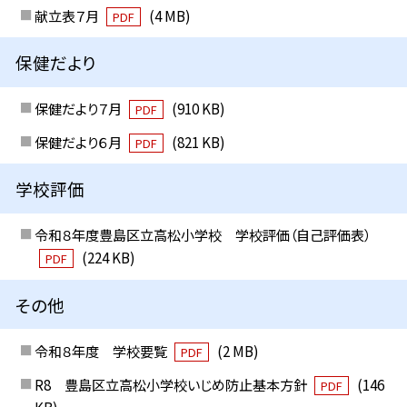
献立表７月
(4 MB)
PDF
保健だより
保健だより７月
(910 KB)
PDF
保健だより６月
(821 KB)
PDF
学校評価
令和８年度豊島区立高松小学校 学校評価（自己評価表）
(224 KB)
PDF
その他
令和８年度 学校要覧
(2 MB)
PDF
R8 豊島区立高松小学校いじめ防止基本方針
(146
PDF
KB)