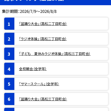
集計期間：2026/7/9～2026/8/8
「盆踊り大会」（高松二丁目町会）
「ラジオ体操」（高松二丁目町会）
「子ども 夏休みラジオ体操」（高松三丁目町会）
全校朝会（全学年）
「サマースクール」（全学年）
「盆踊り大会」（高松三丁目町会）