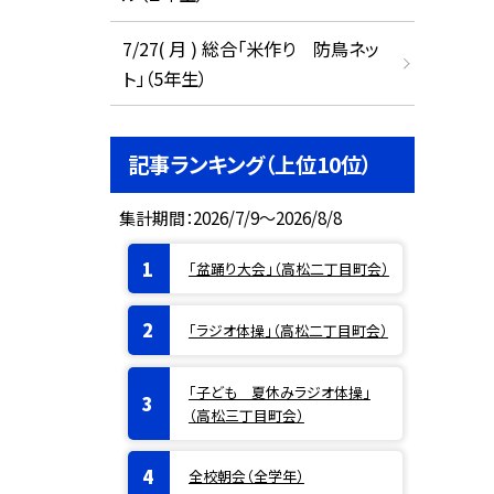
7/27( 月 ) 総合「米作り 防鳥ネッ
ト」（5年生）
記事ランキング（上位10位）
集計期間：2026/7/9～2026/8/8
「盆踊り大会」（高松二丁目町会）
「ラジオ体操」（高松二丁目町会）
「子ども 夏休みラジオ体操」
（高松三丁目町会）
全校朝会（全学年）