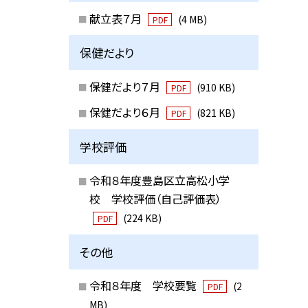
献立表７月
(4 MB)
PDF
保健だより
保健だより７月
(910 KB)
PDF
保健だより６月
(821 KB)
PDF
学校評価
令和８年度豊島区立高松小学
校 学校評価（自己評価表）
(224 KB)
PDF
その他
令和８年度 学校要覧
(2
PDF
MB)