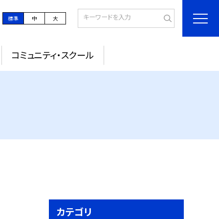
標準
中
大
コミュニティ・スクール
カテゴリ