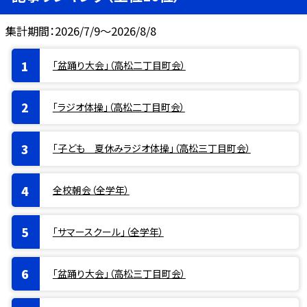
集計期間：2026/7/9～2026/8/8
「盆踊り大会」（高松二丁目町会）
「ラジオ体操」（高松二丁目町会）
「子ども 夏休みラジオ体操」（高松三丁目町会）
全校朝会（全学年）
「サマースクール」（全学年）
「盆踊り大会」（高松三丁目町会）