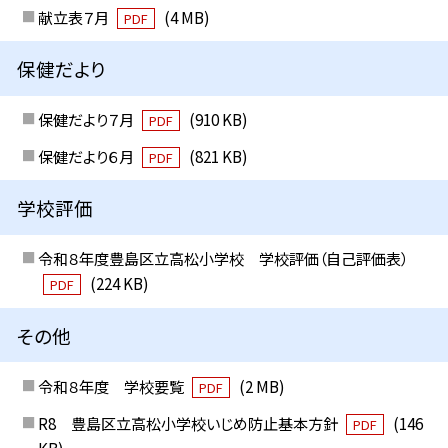
献立表７月
(4 MB)
PDF
保健だより
保健だより７月
(910 KB)
PDF
保健だより６月
(821 KB)
PDF
学校評価
令和８年度豊島区立高松小学校 学校評価（自己評価表）
(224 KB)
PDF
その他
令和８年度 学校要覧
(2 MB)
PDF
R8 豊島区立高松小学校いじめ防止基本方針
(146
PDF
KB)