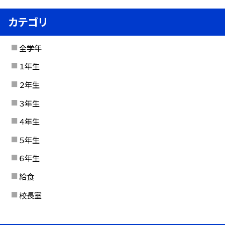
カテゴリ
全学年
１年生
２年生
３年生
４年生
５年生
６年生
給食
校長室