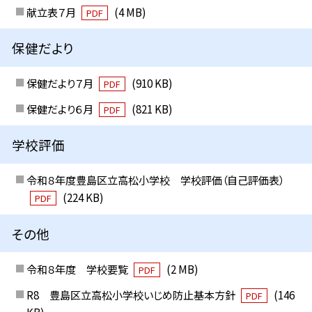
献立表７月
(4 MB)
PDF
保健だより
保健だより７月
(910 KB)
PDF
保健だより６月
(821 KB)
PDF
学校評価
令和８年度豊島区立高松小学校 学校評価（自己評価表）
(224 KB)
PDF
その他
令和８年度 学校要覧
(2 MB)
PDF
R8 豊島区立高松小学校いじめ防止基本方針
(146
PDF
KB)