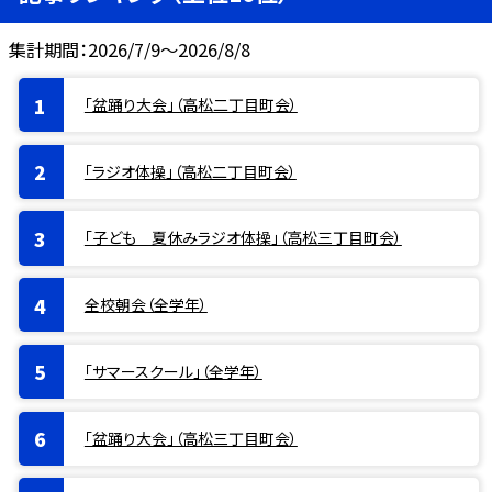
集計期間：2026/7/9～2026/8/8
「盆踊り大会」（高松二丁目町会）
「ラジオ体操」（高松二丁目町会）
「子ども 夏休みラジオ体操」（高松三丁目町会）
全校朝会（全学年）
「サマースクール」（全学年）
「盆踊り大会」（高松三丁目町会）