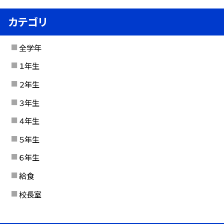
カテゴリ
全学年
１年生
２年生
３年生
４年生
５年生
６年生
給食
校長室