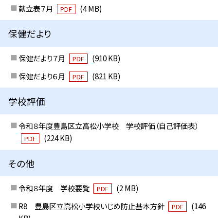
献立表７月
(4 MB)
PDF
保健だより
保健だより７月
(910 KB)
PDF
保健だより６月
(821 KB)
PDF
学校評価
令和８年度豊島区立高松小学校 学校評価（自己評価表）
(224 KB)
PDF
その他
令和８年度 学校要覧
(2 MB)
PDF
R8 豊島区立高松小学校いじめ防止基本方針
(146
PDF
KB)