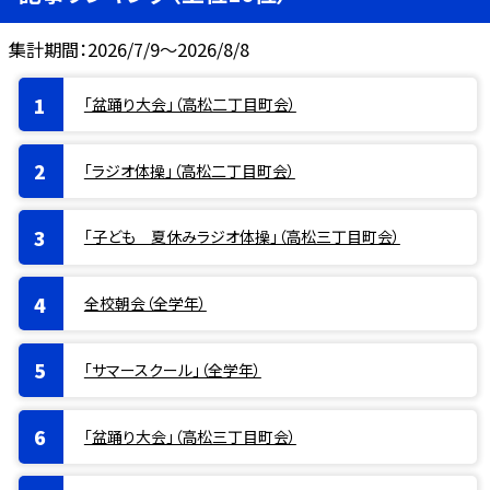
集計期間：2026/7/9～2026/8/8
「盆踊り大会」（高松二丁目町会）
「ラジオ体操」（高松二丁目町会）
「子ども 夏休みラジオ体操」（高松三丁目町会）
全校朝会（全学年）
「サマースクール」（全学年）
「盆踊り大会」（高松三丁目町会）