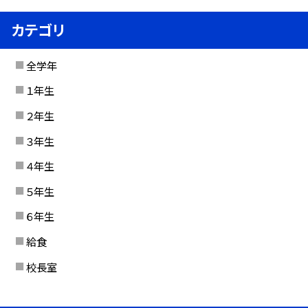
カテゴリ
全学年
１年生
２年生
３年生
４年生
５年生
６年生
給食
校長室