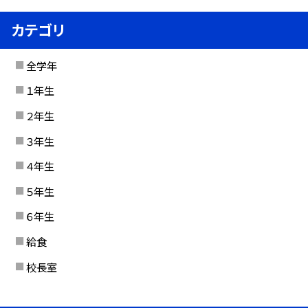
カテゴリ
全学年
１年生
２年生
３年生
４年生
５年生
６年生
給食
校長室