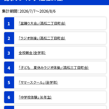
集計期間：2026/7/7～2026/8/6
「盆踊り大会」（高松二丁目町会）
「ラジオ体操」（高松二丁目町会）
全校朝会（全学年）
「子ども 夏休みラジオ体操」（高松三丁目町会）
「サマースクール」（全学年）
「中学校体験」（６年生）