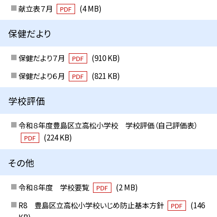
献立表７月
(4 MB)
PDF
保健だより
保健だより７月
(910 KB)
PDF
保健だより６月
(821 KB)
PDF
学校評価
令和８年度豊島区立高松小学校 学校評価（自己評価表）
(224 KB)
PDF
その他
令和８年度 学校要覧
(2 MB)
PDF
R8 豊島区立高松小学校いじめ防止基本方針
(146
PDF
KB)