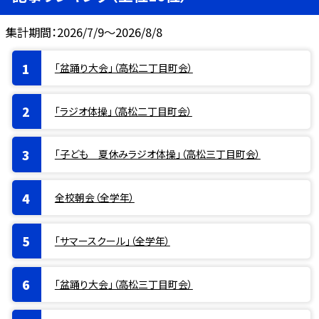
集計期間：2026/7/9～2026/8/8
「盆踊り大会」（高松二丁目町会）
「ラジオ体操」（高松二丁目町会）
「子ども 夏休みラジオ体操」（高松三丁目町会）
全校朝会（全学年）
「サマースクール」（全学年）
「盆踊り大会」（高松三丁目町会）