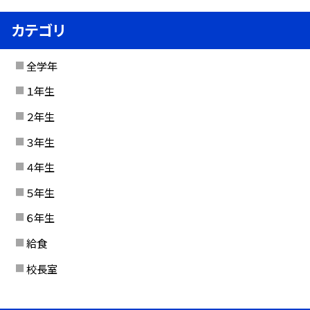
カテゴリ
全学年
１年生
２年生
３年生
４年生
５年生
６年生
給食
校長室