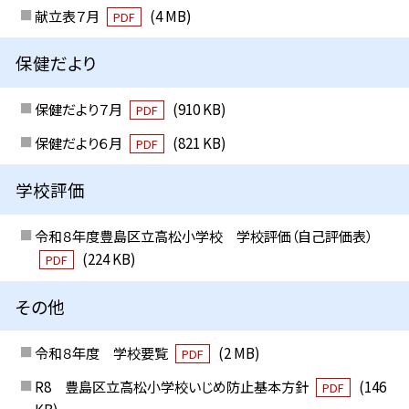
献立表７月
(4 MB)
PDF
保健だより
保健だより７月
(910 KB)
PDF
保健だより６月
(821 KB)
PDF
学校評価
令和８年度豊島区立高松小学校 学校評価（自己評価表）
(224 KB)
PDF
その他
令和８年度 学校要覧
(2 MB)
PDF
R8 豊島区立高松小学校いじめ防止基本方針
(146
PDF
KB)