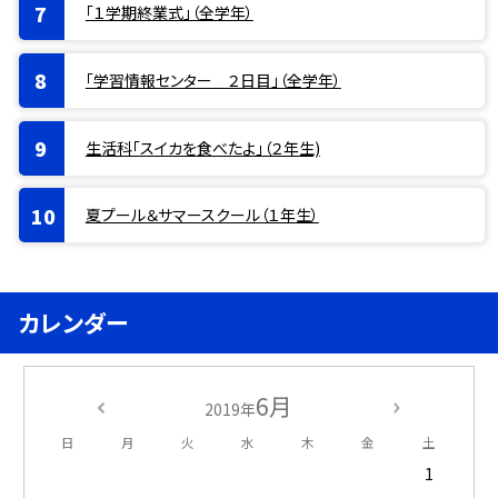
「１学期終業式」（全学年）
「学習情報センター ２日目」（全学年）
生活科「スイカを食べたよ」（２年生)
夏プール＆サマースクール（１年生）
カレンダー
6月
2019年
日
月
火
水
木
金
土
1