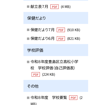
献立表７月
(4 MB)
PDF
保健だより
保健だより７月
(910 KB)
PDF
保健だより６月
(821 KB)
PDF
学校評価
令和８年度豊島区立高松小学
校 学校評価（自己評価表）
(224 KB)
PDF
その他
令和８年度 学校要覧
(2
PDF
MB)