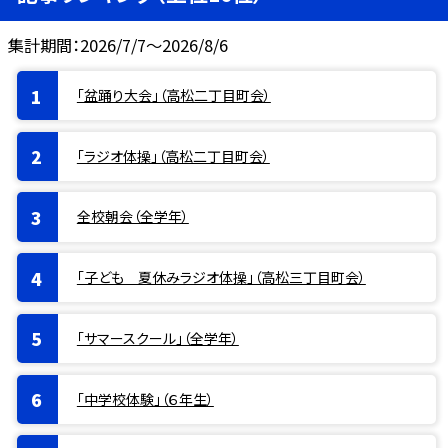
集計期間：2026/7/7～2026/8/6
「盆踊り大会」（高松二丁目町会）
「ラジオ体操」（高松二丁目町会）
全校朝会（全学年）
「子ども 夏休みラジオ体操」（高松三丁目町会）
「サマースクール」（全学年）
「中学校体験」（６年生）