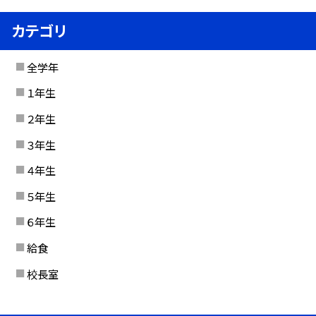
カテゴリ
全学年
１年生
２年生
３年生
４年生
５年生
６年生
給食
校長室