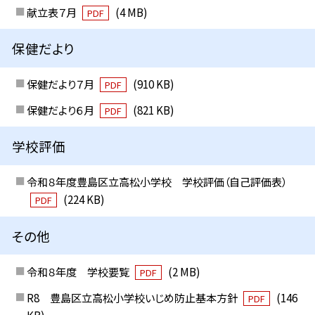
献立表７月
(4 MB)
PDF
保健だより
保健だより７月
(910 KB)
PDF
保健だより６月
(821 KB)
PDF
学校評価
令和８年度豊島区立高松小学校 学校評価（自己評価表）
(224 KB)
PDF
その他
令和８年度 学校要覧
(2 MB)
PDF
R8 豊島区立高松小学校いじめ防止基本方針
(146
PDF
KB)