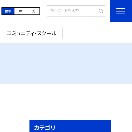
標準
中
大
コミュニティ・スクール
カテゴリ