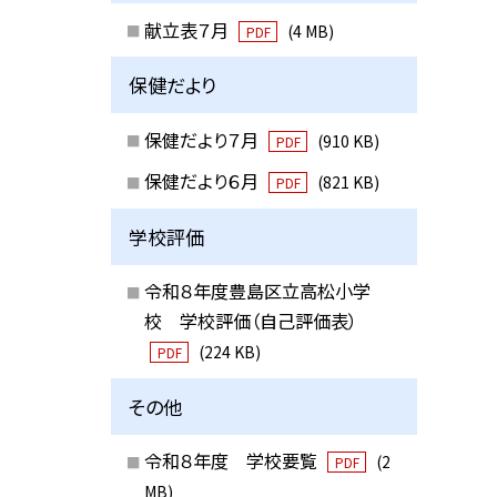
献立表７月
(4 MB)
PDF
保健だより
保健だより７月
(910 KB)
PDF
保健だより６月
(821 KB)
PDF
学校評価
令和８年度豊島区立高松小学
校 学校評価（自己評価表）
(224 KB)
PDF
その他
令和８年度 学校要覧
(2
PDF
MB)