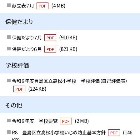
献立表７月
(4 MB)
PDF
保健だより
保健だより７月
(910 KB)
PDF
保健だより６月
(821 KB)
PDF
学校評価
令和８年度豊島区立高松小学校 学校評価（自己評価表）
(224 KB)
PDF
その他
令和８年度 学校要覧
(2 MB)
PDF
R8 豊島区立高松小学校いじめ防止基本方針
(146
PDF
KB)