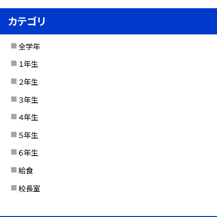
カテゴリ
全学年
１年生
２年生
３年生
４年生
５年生
６年生
給食
校長室