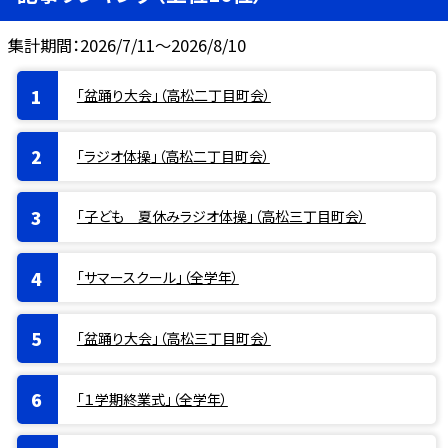
集計期間：2026/7/11～2026/8/10
「盆踊り大会」（高松二丁目町会）
「ラジオ体操」（高松二丁目町会）
「子ども 夏休みラジオ体操」（高松三丁目町会）
「サマースクール」（全学年）
「盆踊り大会」（高松三丁目町会）
「１学期終業式」（全学年）