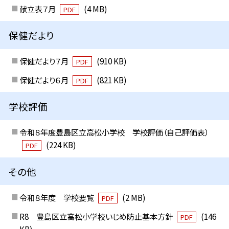
献立表７月
(4 MB)
PDF
保健だより
保健だより７月
(910 KB)
PDF
保健だより６月
(821 KB)
PDF
学校評価
令和８年度豊島区立高松小学校 学校評価（自己評価表）
(224 KB)
PDF
その他
令和８年度 学校要覧
(2 MB)
PDF
R8 豊島区立高松小学校いじめ防止基本方針
(146
PDF
KB)