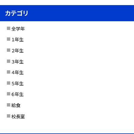
カテゴリ
全学年
１年生
２年生
３年生
４年生
５年生
６年生
給食
校長室