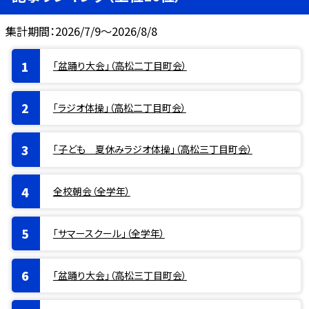
集計期間：2026/7/9～2026/8/8
「盆踊り大会」（高松二丁目町会）
「ラジオ体操」（高松二丁目町会）
「子ども 夏休みラジオ体操」（高松三丁目町会）
全校朝会（全学年）
「サマースクール」（全学年）
「盆踊り大会」（高松三丁目町会）