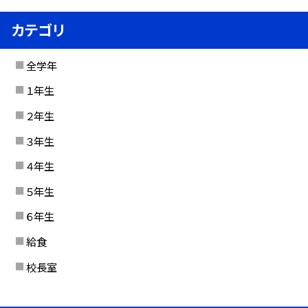
カテゴリ
全学年
１年生
２年生
３年生
４年生
５年生
６年生
給食
校長室