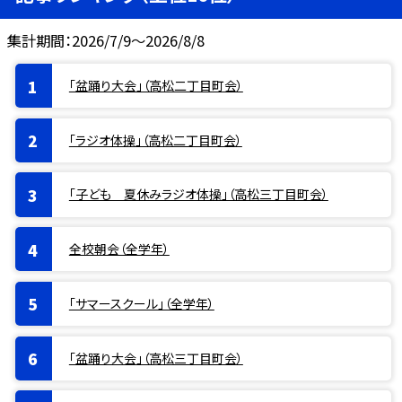
集計期間：2026/7/9～2026/8/8
「盆踊り大会」（高松二丁目町会）
「ラジオ体操」（高松二丁目町会）
「子ども 夏休みラジオ体操」（高松三丁目町会）
全校朝会（全学年）
「サマースクール」（全学年）
「盆踊り大会」（高松三丁目町会）