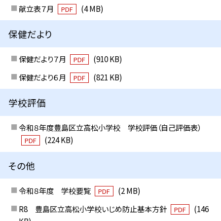
献立表７月
(4 MB)
PDF
保健だより
保健だより７月
(910 KB)
PDF
保健だより６月
(821 KB)
PDF
学校評価
令和８年度豊島区立高松小学校 学校評価（自己評価表）
(224 KB)
PDF
その他
令和８年度 学校要覧
(2 MB)
PDF
R8 豊島区立高松小学校いじめ防止基本方針
(146
PDF
KB)