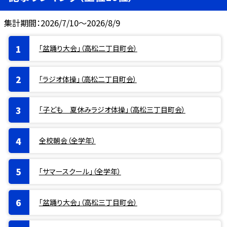
集計期間：2026/7/10～2026/8/9
「盆踊り大会」（高松二丁目町会）
「ラジオ体操」（高松二丁目町会）
「子ども 夏休みラジオ体操」（高松三丁目町会）
全校朝会（全学年）
「サマースクール」（全学年）
「盆踊り大会」（高松三丁目町会）