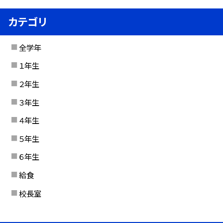
カテゴリ
全学年
１年生
２年生
３年生
４年生
５年生
６年生
給食
校長室