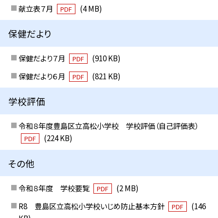
献立表７月
(4 MB)
PDF
保健だより
保健だより７月
(910 KB)
PDF
保健だより６月
(821 KB)
PDF
学校評価
令和８年度豊島区立高松小学校 学校評価（自己評価表）
(224 KB)
PDF
その他
令和８年度 学校要覧
(2 MB)
PDF
R8 豊島区立高松小学校いじめ防止基本方針
(146
PDF
KB)