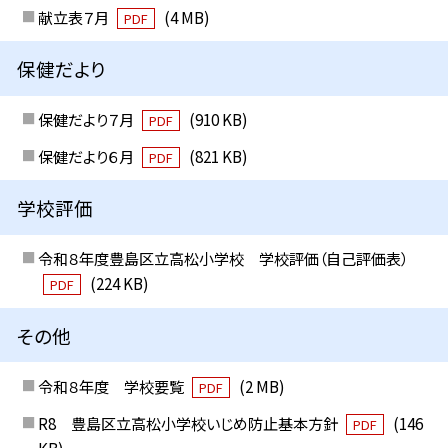
献立表７月
(4 MB)
PDF
保健だより
保健だより７月
(910 KB)
PDF
保健だより６月
(821 KB)
PDF
学校評価
令和８年度豊島区立高松小学校 学校評価（自己評価表）
(224 KB)
PDF
その他
令和８年度 学校要覧
(2 MB)
PDF
R8 豊島区立高松小学校いじめ防止基本方針
(146
PDF
KB)