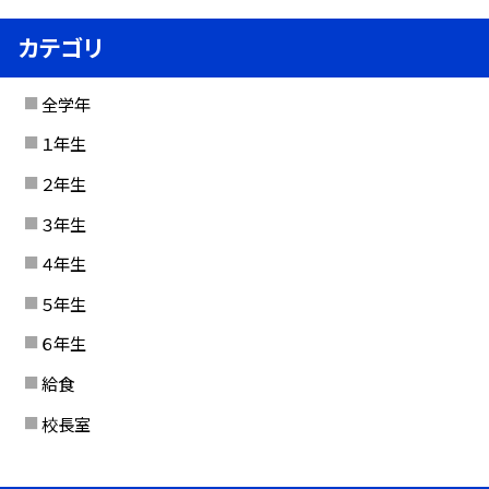
カテゴリ
全学年
１年生
２年生
３年生
４年生
５年生
６年生
給食
校長室