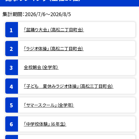
集計期間：2026/7/6～2026/8/5
「盆踊り大会」（高松二丁目町会）
「ラジオ体操」（高松二丁目町会）
全校朝会（全学年）
「子ども 夏休みラジオ体操」（高松三丁目町会）
「サマースクール」（全学年）
「中学校体験」（６年生）