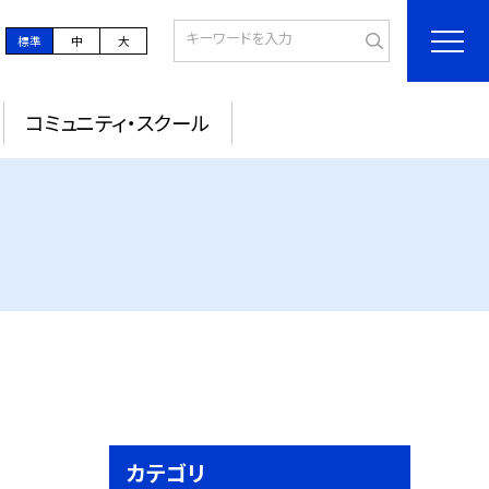
標準
中
大
コミュニティ・スクール
カテゴリ