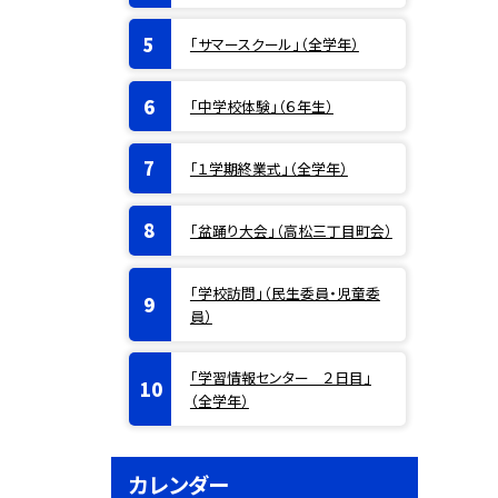
「サマースクール」（全学年）
「中学校体験」（６年生）
「１学期終業式」（全学年）
「盆踊り大会」（高松三丁目町会）
「学校訪問」（民生委員・児童委
員）
「学習情報センター ２日目」
（全学年）
カレンダー