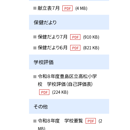
献立表７月
(4 MB)
PDF
保健だより
保健だより７月
(910 KB)
PDF
保健だより６月
(821 KB)
PDF
学校評価
令和８年度豊島区立高松小学
校 学校評価（自己評価表）
(224 KB)
PDF
その他
令和８年度 学校要覧
(2
PDF
MB)