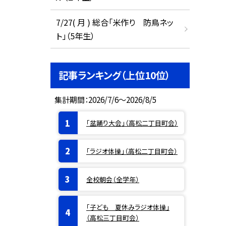
7/27( 月 ) 総合「米作り 防鳥ネッ
ト」（5年生）
記事ランキング（上位10位）
集計期間：2026/7/6～2026/8/5
「盆踊り大会」（高松二丁目町会）
「ラジオ体操」（高松二丁目町会）
全校朝会（全学年）
「子ども 夏休みラジオ体操」
（高松三丁目町会）