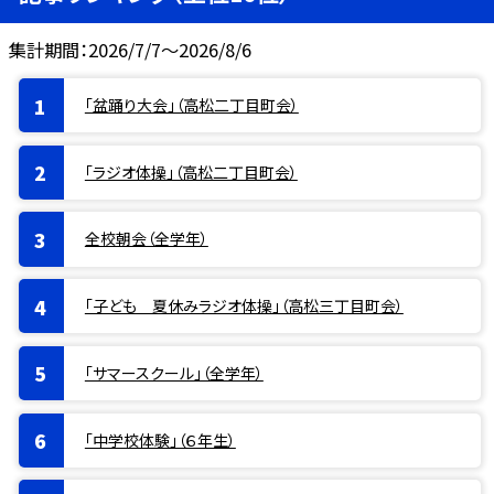
集計期間：2026/7/7～2026/8/6
「盆踊り大会」（高松二丁目町会）
「ラジオ体操」（高松二丁目町会）
全校朝会（全学年）
「子ども 夏休みラジオ体操」（高松三丁目町会）
「サマースクール」（全学年）
「中学校体験」（６年生）