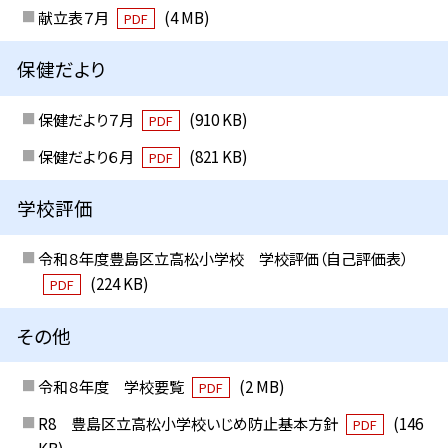
献立表７月
(4 MB)
PDF
保健だより
保健だより７月
(910 KB)
PDF
保健だより６月
(821 KB)
PDF
学校評価
令和８年度豊島区立高松小学校 学校評価（自己評価表）
(224 KB)
PDF
その他
令和８年度 学校要覧
(2 MB)
PDF
R8 豊島区立高松小学校いじめ防止基本方針
(146
PDF
KB)