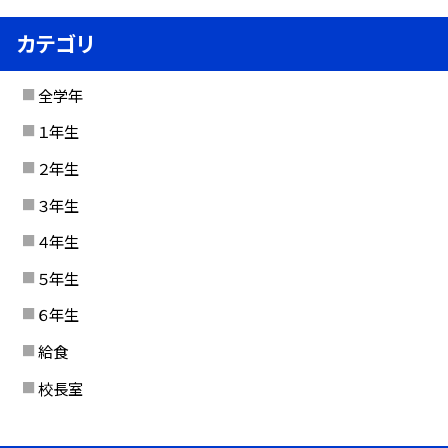
カテゴリ
全学年
１年生
２年生
３年生
４年生
５年生
６年生
給食
校長室