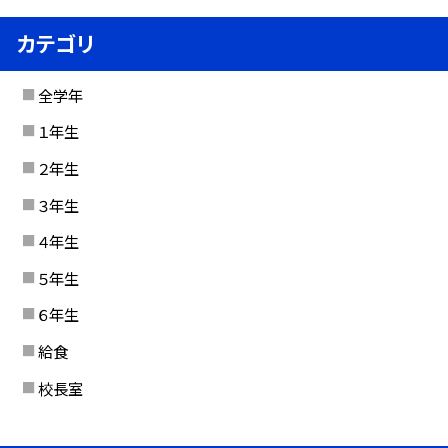
カテゴリ
全学年
１年生
２年生
３年生
４年生
５年生
６年生
給食
校長室