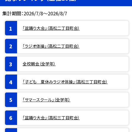
集計期間：2026/7/8～2026/8/7
「盆踊り大会」（高松二丁目町会）
「ラジオ体操」（高松二丁目町会）
全校朝会（全学年）
「子ども 夏休みラジオ体操」（高松三丁目町会）
「サマースクール」（全学年）
「盆踊り大会」（高松三丁目町会）