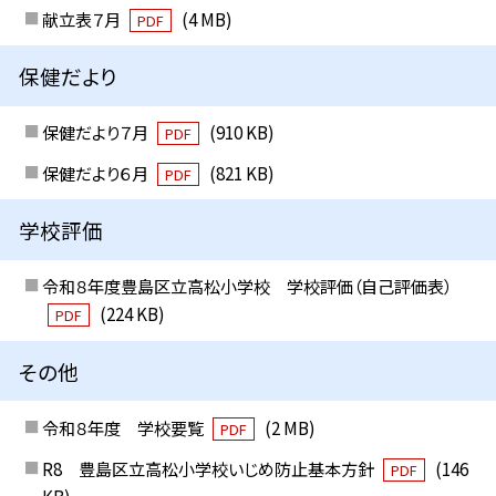
献立表７月
(4 MB)
PDF
保健だより
保健だより７月
(910 KB)
PDF
保健だより６月
(821 KB)
PDF
学校評価
令和８年度豊島区立高松小学校 学校評価（自己評価表）
(224 KB)
PDF
その他
令和８年度 学校要覧
(2 MB)
PDF
R8 豊島区立高松小学校いじめ防止基本方針
(146
PDF
KB)