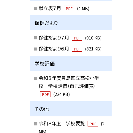
献立表７月
(4 MB)
PDF
保健だより
保健だより７月
(910 KB)
PDF
保健だより６月
(821 KB)
PDF
学校評価
令和８年度豊島区立高松小学
校 学校評価（自己評価表）
(224 KB)
PDF
その他
令和８年度 学校要覧
(2
PDF
MB)