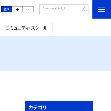
標準
中
大
コミュニティ・スクール
カテゴリ