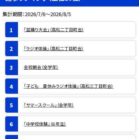
集計期間：2026/7/6～2026/8/5
「盆踊り大会」（高松二丁目町会）
「ラジオ体操」（高松二丁目町会）
全校朝会（全学年）
「子ども 夏休みラジオ体操」（高松三丁目町会）
「サマースクール」（全学年）
「中学校体験」（６年生）