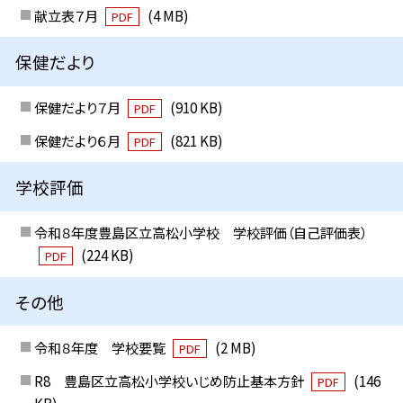
献立表７月
(4 MB)
PDF
保健だより
保健だより７月
(910 KB)
PDF
保健だより６月
(821 KB)
PDF
学校評価
令和８年度豊島区立高松小学校 学校評価（自己評価表）
(224 KB)
PDF
その他
令和８年度 学校要覧
(2 MB)
PDF
R8 豊島区立高松小学校いじめ防止基本方針
(146
PDF
KB)