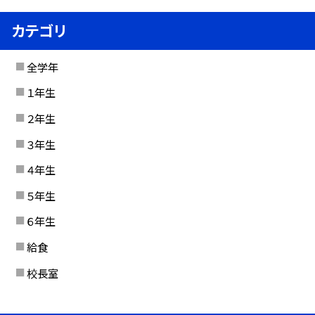
カテゴリ
全学年
１年生
２年生
３年生
４年生
５年生
６年生
給食
校長室