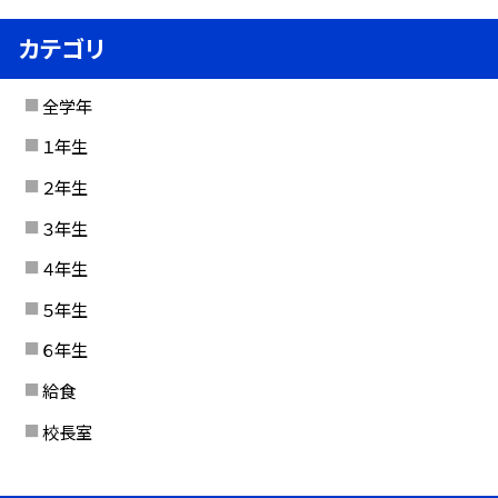
カテゴリ
全学年
１年生
２年生
３年生
４年生
５年生
６年生
給食
校長室