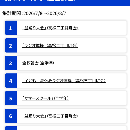
集計期間：2026/7/8～2026/8/7
「盆踊り大会」（高松二丁目町会）
「ラジオ体操」（高松二丁目町会）
全校朝会（全学年）
「子ども 夏休みラジオ体操」（高松三丁目町会）
「サマースクール」（全学年）
「盆踊り大会」（高松三丁目町会）