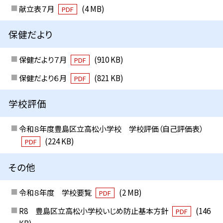
献立表７月
(4 MB)
PDF
保健だより
保健だより７月
(910 KB)
PDF
保健だより６月
(821 KB)
PDF
学校評価
令和８年度豊島区立高松小学校 学校評価（自己評価表）
(224 KB)
PDF
その他
令和８年度 学校要覧
(2 MB)
PDF
R8 豊島区立高松小学校いじめ防止基本方針
(146
PDF
KB)