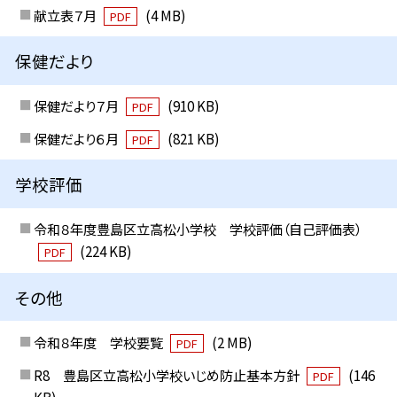
献立表７月
(4 MB)
PDF
保健だより
保健だより７月
(910 KB)
PDF
保健だより６月
(821 KB)
PDF
学校評価
令和８年度豊島区立高松小学校 学校評価（自己評価表）
(224 KB)
PDF
その他
令和８年度 学校要覧
(2 MB)
PDF
R8 豊島区立高松小学校いじめ防止基本方針
(146
PDF
KB)