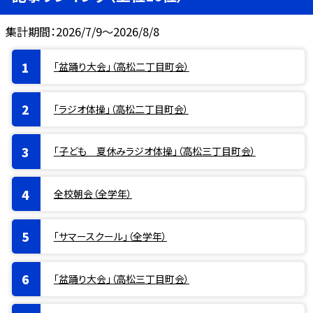
集計期間：2026/7/9～2026/8/8
「盆踊り大会」（高松二丁目町会）
「ラジオ体操」（高松二丁目町会）
「子ども 夏休みラジオ体操」（高松三丁目町会）
全校朝会（全学年）
「サマースクール」（全学年）
「盆踊り大会」（高松三丁目町会）