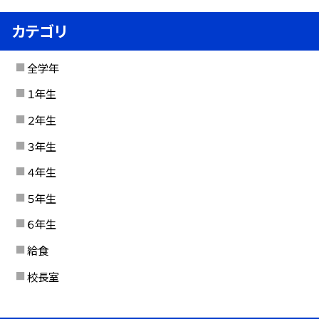
カテゴリ
全学年
１年生
２年生
３年生
４年生
５年生
６年生
給食
校長室