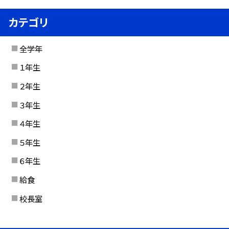
カテゴリ
全学年
１年生
２年生
３年生
４年生
５年生
６年生
給食
校長室