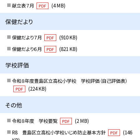
献立表７月
(4 MB)
PDF
保健だより
保健だより７月
(910 KB)
PDF
保健だより６月
(821 KB)
PDF
学校評価
令和８年度豊島区立高松小学校 学校評価（自己評価表）
(224 KB)
PDF
その他
令和８年度 学校要覧
(2 MB)
PDF
R8 豊島区立高松小学校いじめ防止基本方針
(146
PDF
KB)