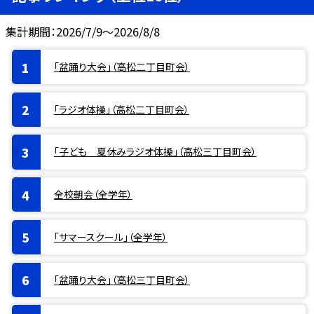
集計期間：2026/7/9～2026/8/8
「盆踊り大会」（高松二丁目町会）
「ラジオ体操」（高松二丁目町会）
「子ども 夏休みラジオ体操」（高松三丁目町会）
全校朝会（全学年）
「サマースクール」（全学年）
「盆踊り大会」（高松三丁目町会）