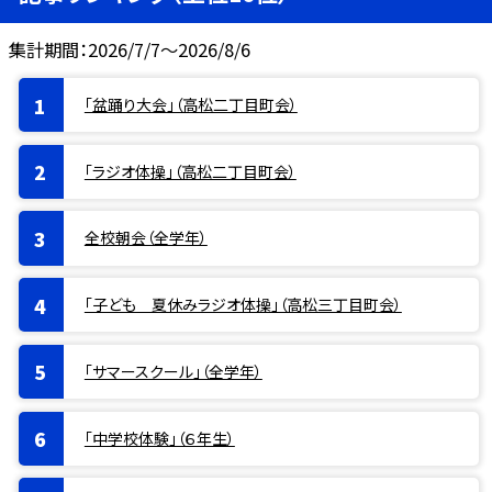
集計期間：2026/7/7～2026/8/6
「盆踊り大会」（高松二丁目町会）
「ラジオ体操」（高松二丁目町会）
全校朝会（全学年）
「子ども 夏休みラジオ体操」（高松三丁目町会）
「サマースクール」（全学年）
「中学校体験」（６年生）