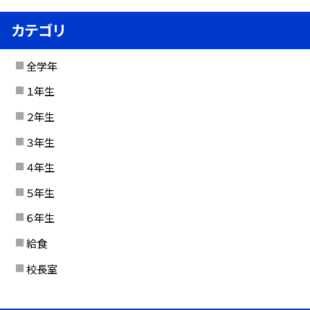
カテゴリ
全学年
１年生
２年生
３年生
４年生
５年生
６年生
給食
校長室