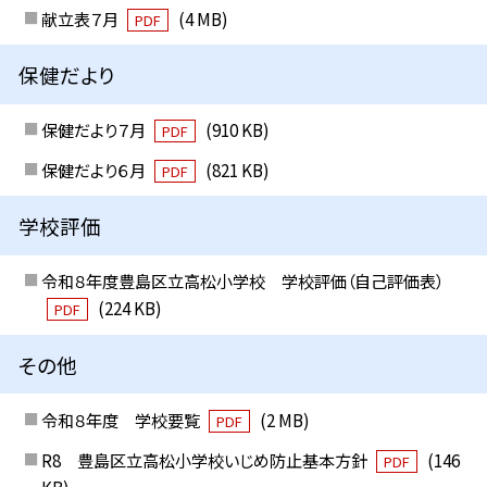
献立表７月
(4 MB)
PDF
保健だより
保健だより７月
(910 KB)
PDF
保健だより６月
(821 KB)
PDF
学校評価
令和８年度豊島区立高松小学校 学校評価（自己評価表）
(224 KB)
PDF
その他
令和８年度 学校要覧
(2 MB)
PDF
R8 豊島区立高松小学校いじめ防止基本方針
(146
PDF
KB)