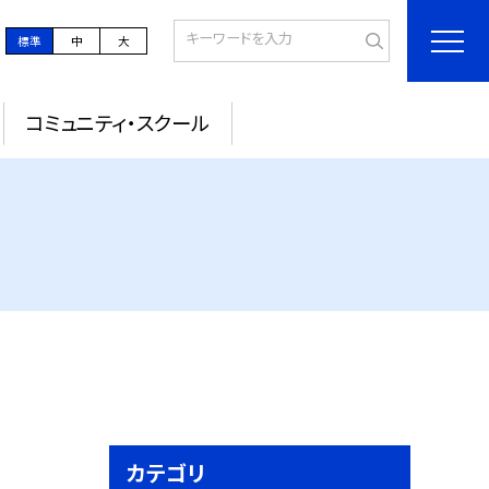
標準
中
大
コミュニティ・スクール
カテゴリ