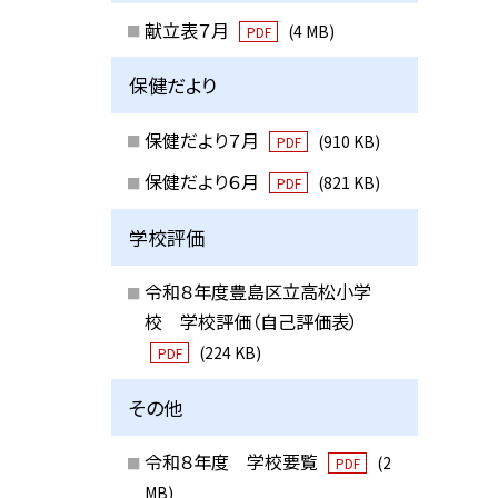
献立表７月
(4 MB)
PDF
保健だより
保健だより７月
(910 KB)
PDF
保健だより６月
(821 KB)
PDF
学校評価
令和８年度豊島区立高松小学
校 学校評価（自己評価表）
(224 KB)
PDF
その他
令和８年度 学校要覧
(2
PDF
MB)