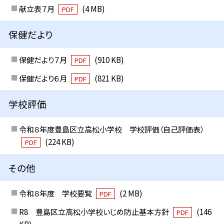
献立表７月
(4 MB)
PDF
保健だより
保健だより７月
(910 KB)
PDF
保健だより６月
(821 KB)
PDF
学校評価
令和８年度豊島区立高松小学校 学校評価（自己評価表）
(224 KB)
PDF
その他
令和８年度 学校要覧
(2 MB)
PDF
R8 豊島区立高松小学校いじめ防止基本方針
(146
PDF
KB)