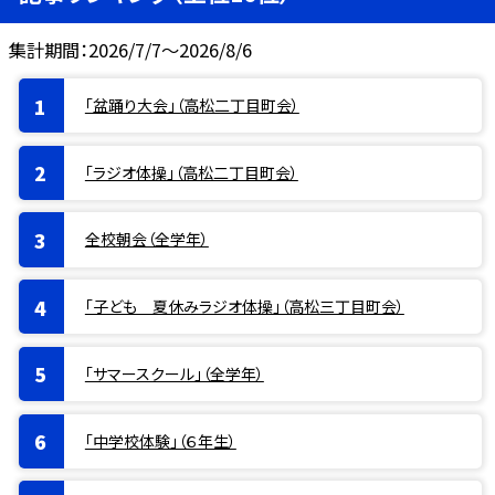
集計期間：2026/7/7～2026/8/6
「盆踊り大会」（高松二丁目町会）
「ラジオ体操」（高松二丁目町会）
全校朝会（全学年）
「子ども 夏休みラジオ体操」（高松三丁目町会）
「サマースクール」（全学年）
「中学校体験」（６年生）