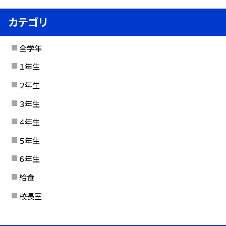
カテゴリ
全学年
１年生
２年生
３年生
４年生
５年生
６年生
給食
校長室