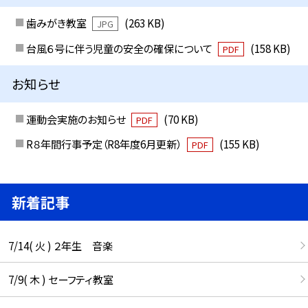
歯みがき教室
(263 KB)
JPG
台風６号に伴う児童の安全の確保について
(158 KB)
PDF
お知らせ
運動会実施のお知らせ
(70 KB)
PDF
R８年間行事予定（R8年度6月更新）
(155 KB)
PDF
新着記事
7/14( 火 ) ２年生 音楽
7/9( 木 ) セーフティ教室