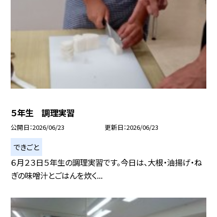
５年生 調理実習
公開日
2026/06/23
更新日
2026/06/23
できごと
６月２３日５年生の調理実習です。今日は、大根・油揚げ・ね
ぎの味噌汁とごはんを炊く...