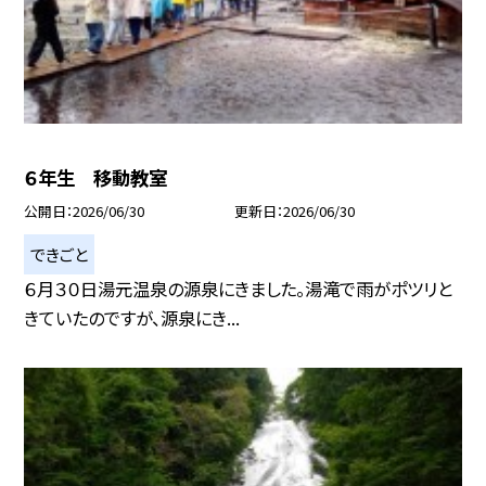
６年生 移動教室
公開日
2026/06/30
更新日
2026/06/30
できごと
６月３０日湯元温泉の源泉にきました。湯滝で雨がポツリと
きていたのですが、源泉にき...