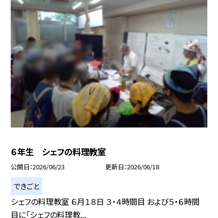
６年生 シェフの料理教室
公開日
2026/06/23
更新日
2026/06/18
できごと
シェフの料理教室 ６月１８日 ３・４時間目 および５・６時間
目に「シェフの料理教...