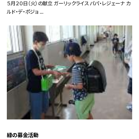
５月２０日（火）の献立 ガーリックライス パパ・レジェーナ カ
ルド・デ・ポジョ ...
緑の募金活動