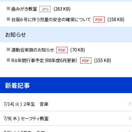
歯みがき教室
(263 KB)
JPG
台風６号に伴う児童の安全の確保について
(158 KB)
PDF
お知らせ
運動会実施のお知らせ
(70 KB)
PDF
R８年間行事予定（R8年度6月更新）
(155 KB)
PDF
新着記事
7/14( 火 ) ２年生 音楽
7/9( 木 ) セーフティ教室