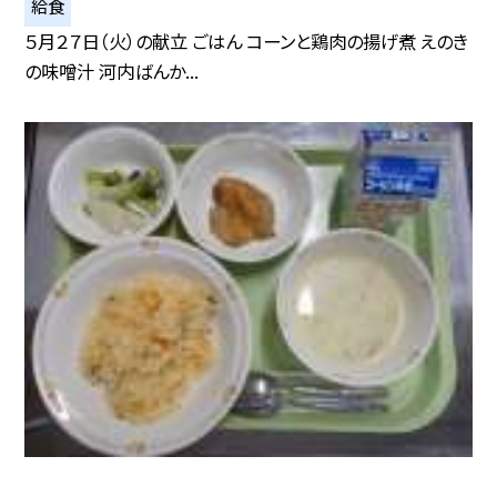
給食
５月２７日（火）の献立 ごはん コーンと鶏肉の揚げ煮 えのき
の味噌汁 河内ばんか...