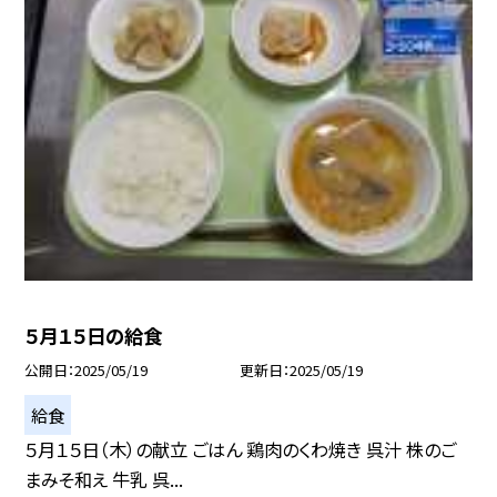
５月１５日の給食
公開日
2025/05/19
更新日
2025/05/19
給食
５月１５日（木）の献立 ごはん 鶏肉のくわ焼き 呉汁 株のご
まみそ和え 牛乳 呉...