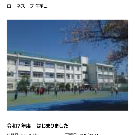
ローネスープ 牛乳...
令和７年度 はじまりました
公開日
2025/04/11
更新日
2025/04/11