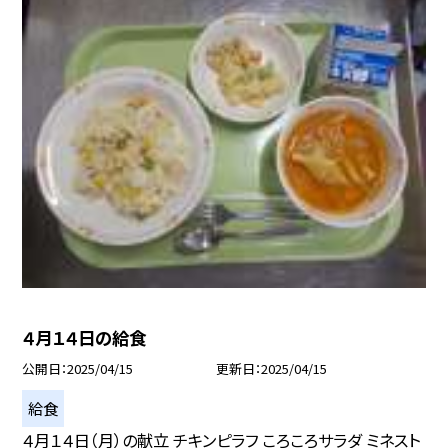
４月１４日の給食
公開日
2025/04/15
更新日
2025/04/15
給食
４月１４日（月）の献立 チキンピラフ ころころサラダ ミネスト