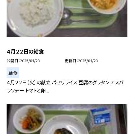
４月２２日の給食
公開日
2025/04/23
更新日
2025/04/23
給食
４月２２日（火）の献立 パセリライス 豆腐のグラタン アスパ
ラソテー トマトと卵...