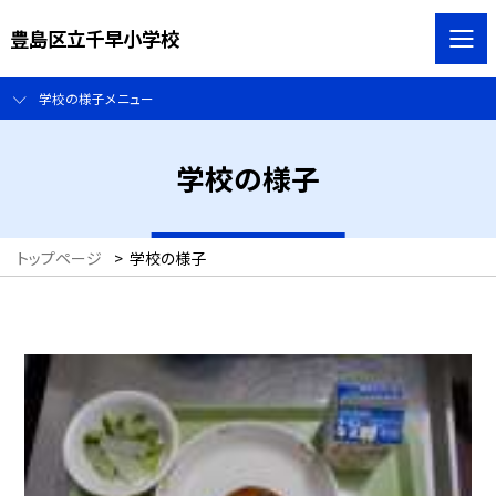
豊島区立千早小学校
学校の様子メニュー
学校の様子
トップページ
>
学校の様子