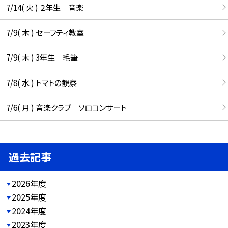
7/14( 火 ) ２年生 音楽
7/9( 木 ) セーフティ教室
7/9( 木 ) 3年生 毛筆
7/8( 水 ) トマトの観察
7/6( 月 ) 音楽クラブ ソロコンサート
過去記事
2026年度
2025年度
2024年度
2023年度