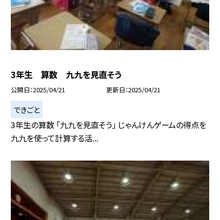
3年生 算数 九九を見直そう
公開日
2025/04/21
更新日
2025/04/21
できごと
3年生の算数 「九九を見直そう」 じゃんけんゲームの得点を
九九を使って計算する活...