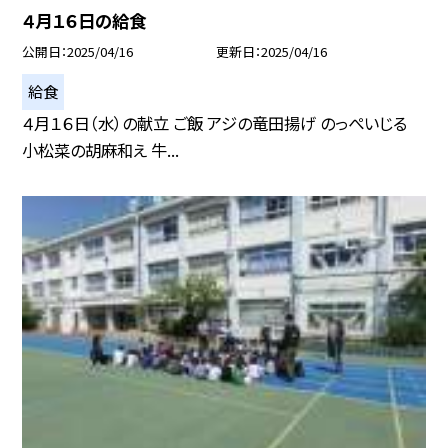
４月１６日の給食
公開日
2025/04/16
更新日
2025/04/16
給食
４月１６日（水）の献立 ご飯 アジの竜田揚げ のっぺいじる
小松菜の胡麻和え 牛...