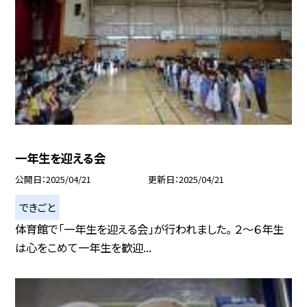
一年生を迎える会
公開日
2025/04/21
更新日
2025/04/21
できごと
体育館で「一年生を迎える会」が行われました。 ２〜６年生
は心をこめて一年生を歓迎...