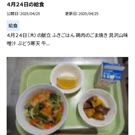
４月２４日の給食
公開日
2025/04/25
更新日
2025/04/25
給食
４月２４日（木）の献立 ふきごはん 鶏肉のごま焼き 具沢山味
噌汁 ぶどう寒天 牛...