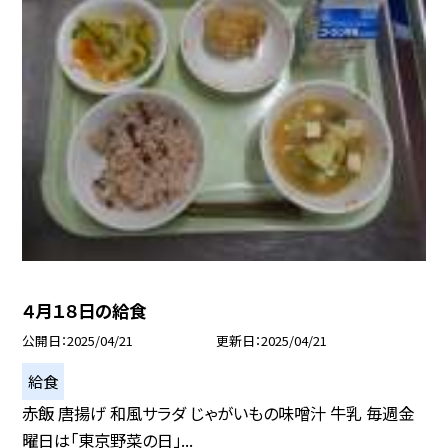
４月１８日の給食
公開日
2025/04/21
更新日
2025/04/21
給食
赤飯 唐揚げ 和風サラダ じゃがいもの味噌汁 牛乳 毎週金
曜日は「東京野菜の日」...