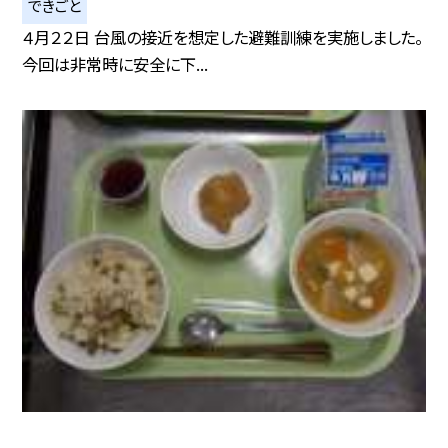
できごと
４月２２日 台風の接近を想定した避難訓練を実施しました。
今回は非常時に安全に下...