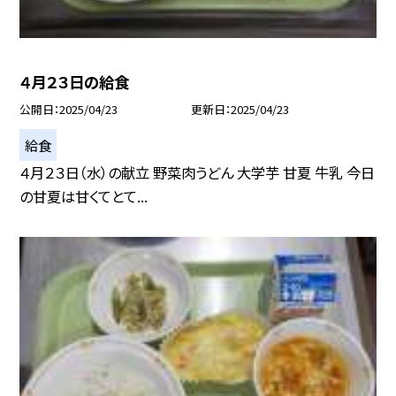
４月２３日の給食
公開日
2025/04/23
更新日
2025/04/23
給食
４月２３日（水）の献立 野菜肉うどん 大学芋 甘夏 牛乳 今日
の甘夏は甘くてとて...