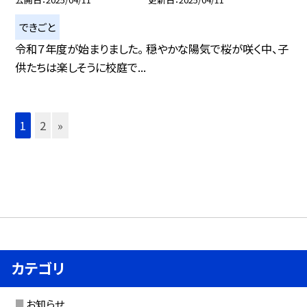
できごと
令和７年度が始まりました。 穏やかな陽気で桜が咲く中、子
供たちは楽しそうに校庭で...
1
2
»
カテゴリ
お知らせ