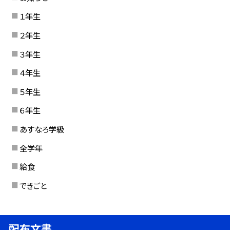
１年生
２年生
３年生
４年生
５年生
６年生
あすなろ学級
全学年
給食
できごと
配布文書