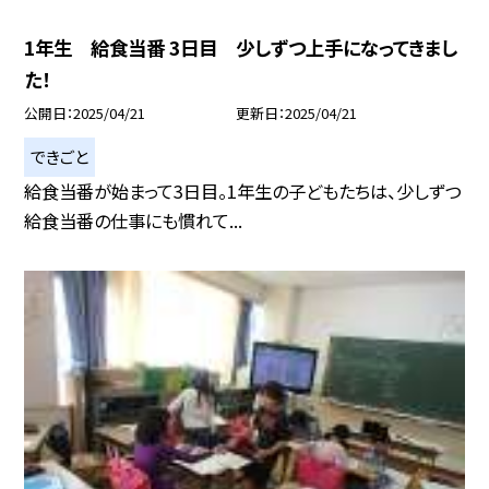
1年生 給食当番 3日目 少しずつ上手になってきまし
た！
公開日
2025/04/21
更新日
2025/04/21
できごと
給食当番が始まって3日目。1年生の子どもたちは、少しずつ
給食当番の仕事にも慣れて...