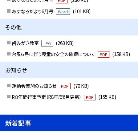
PDF
あすなろだより6月号
(101 KB)
Word
その他
歯みがき教室
(263 KB)
JPG
台風６号に伴う児童の安全の確保について
(158 KB)
PDF
お知らせ
運動会実施のお知らせ
(70 KB)
PDF
R８年間行事予定（R8年度6月更新）
(155 KB)
PDF
新着記事