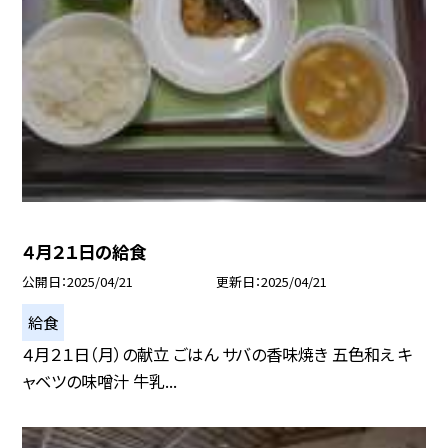
４月２１日の給食
公開日
2025/04/21
更新日
2025/04/21
給食
４月２１日（月）の献立 ごはん サバの香味焼き 五色和え キ
ャベツの味噌汁 牛乳...