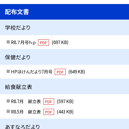
配布文書
学校だより
R8.７月号ｈｐ
(697 KB)
PDF
保健だより
HPほけんだより7月号
(649 KB)
PDF
給食献立表
R8.7月 献立表
(597 KB)
PDF
R8.5月 献立表
(443 KB)
PDF
あすなろだより