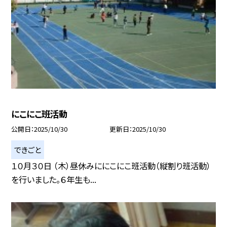
にこにこ班活動
公開日
2025/10/30
更新日
2025/10/30
できごと
１０月３０日 （木）昼休みににこにこ班活動（縦割り班活動）
を行いました。６年生も...