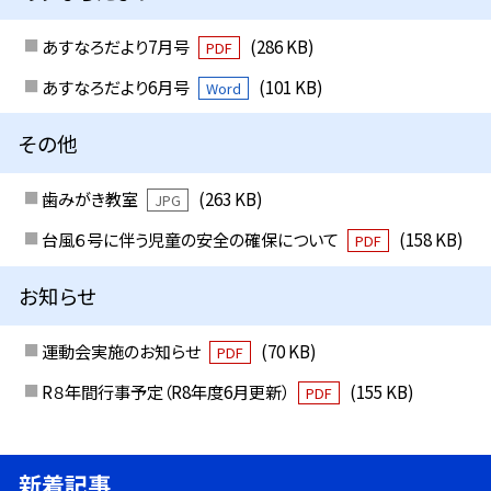
あすなろだより7月号
(286 KB)
PDF
あすなろだより6月号
(101 KB)
Word
その他
歯みがき教室
(263 KB)
JPG
台風６号に伴う児童の安全の確保について
(158 KB)
PDF
お知らせ
運動会実施のお知らせ
(70 KB)
PDF
R８年間行事予定（R8年度6月更新）
(155 KB)
PDF
新着記事