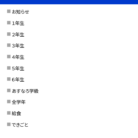
お知らせ
１年生
２年生
３年生
４年生
５年生
６年生
あすなろ学級
全学年
給食
できごと