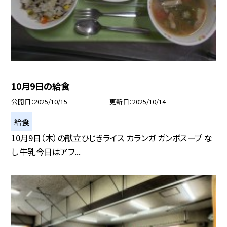
10月9日の給食
公開日
2025/10/15
更新日
2025/10/14
給食
10月9日（木）の献立ひじきライス カランガ ガンボスープ な
し 牛乳今日はアフ...