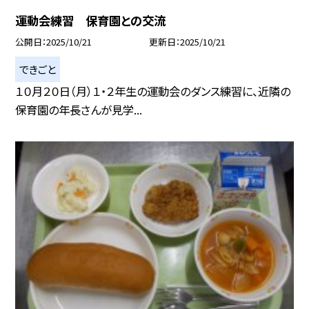
運動会練習 保育園との交流
公開日
2025/10/21
更新日
2025/10/21
できごと
１０月２０日（月）１・２年生の運動会のダンス練習に、近隣の
保育園の年長さんが見学...