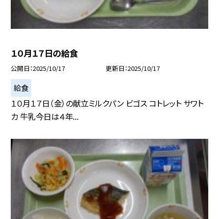
１０月１７日の給食
公開日
2025/10/17
更新日
2025/10/17
給食
１０月１７日（金）の献立ミルクパン ビゴス コトレット サワト
カ 牛乳今日は４年...