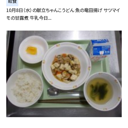
給食
10月8日（水）の献立ちゃんこうどん 魚の竜田揚げ サツマイ
モの甘露煮 牛乳今日...