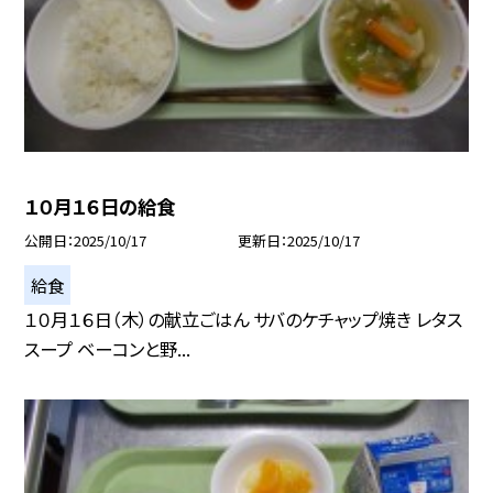
１０月１６日の給食
公開日
2025/10/17
更新日
2025/10/17
給食
１０月１６日（木）の献立ごはん サバのケチャップ焼き レタス
スープ ベーコンと野...