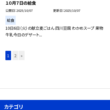
１０月７日の給食
公開日
2025/10/07
更新日
2025/10/07
給食
10日6日（火）の献立麦ごはん 四川豆腐 わかめスープ 果物
牛乳今日のデザート...
1
2
»
カテゴリ