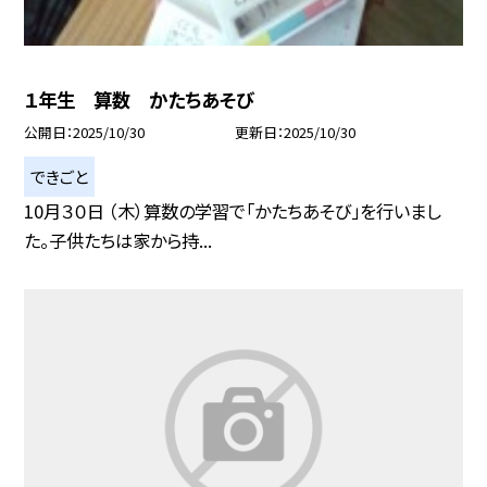
１年生 算数 かたちあそび
公開日
2025/10/30
更新日
2025/10/30
できごと
10月３０日 （木）算数の学習で「かたちあそび」を行いまし
た。子供たちは家から持...