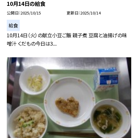
10月14日の給食
公開日
2025/10/15
更新日
2025/10/14
給食
10月14日（火）の献立小豆ご飯 親子煮 豆腐と油揚げの味
噌汁 くだもの今日は3...