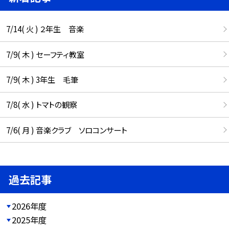
7/14( 火 ) ２年生 音楽
7/9( 木 ) セーフティ教室
7/9( 木 ) 3年生 毛筆
7/8( 水 ) トマトの観察
7/6( 月 ) 音楽クラブ ソロコンサート
過去記事
2026年度
2025年度