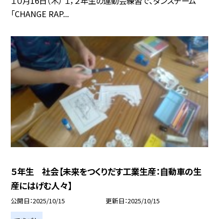
１０月16日（木） １，２年生の運動会練習で、ダンスチーム
「CHANGE RAP...
５年生 社会【未来をつくりだす工業生産：自動車の生
産にはげむ人々】
公開日
2025/10/15
更新日
2025/10/15