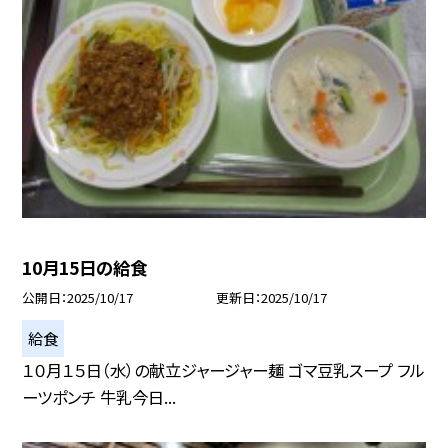
10月15日の給食
公開日
2025/10/17
更新日
2025/10/17
給食
１０月１５日（水）の献立ジャージャー麺 ゴマ豆乳スープ フル
ーツポンチ 牛乳今日...