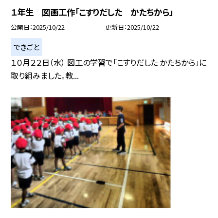
１年生 図画工作「こすりだした かたちから」
公開日
2025/10/22
更新日
2025/10/22
できごと
１０月２２日（水） 図工の学習で「こすりだした かたちから」に
取り組みました。教...