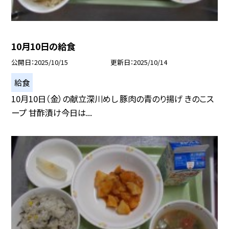
10月10日の給食
公開日
2025/10/15
更新日
2025/10/14
給食
10月10日（金）の献立深川めし 豚肉の青のり揚げ きのこス
ープ 甘酢漬け今日は...