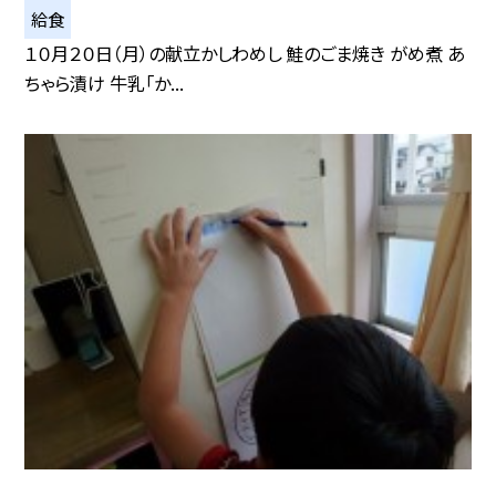
給食
１０月２０日（月）の献立かしわめし 鮭のごま焼き がめ煮 あ
ちゃら漬け 牛乳「か...