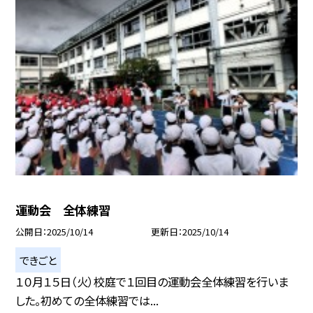
運動会 全体練習
公開日
2025/10/14
更新日
2025/10/14
できごと
１０月１５日（火）校庭で１回目の運動会全体練習を行いま
した。初めての全体練習では...