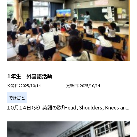
１年生 外国語活動
公開日
2025/10/14
更新日
2025/10/14
できごと
１０月１４日（火） 英語の歌「Head, Shoulders, Knees an...