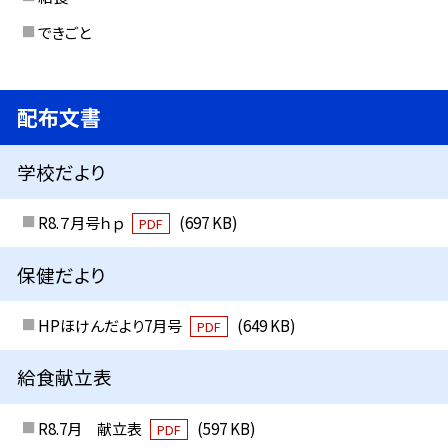
できごと
配布文書
学校だより
R8.７月号ｈｐ
(697 KB)
PDF
保健だより
HPほけんだより7月号
(649 KB)
PDF
給食献立表
R8.7月 献立表
(597 KB)
PDF