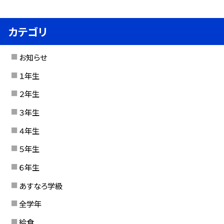
カテゴリ
お知らせ
１年生
２年生
３年生
４年生
５年生
６年生
あすなろ学級
全学年
給食