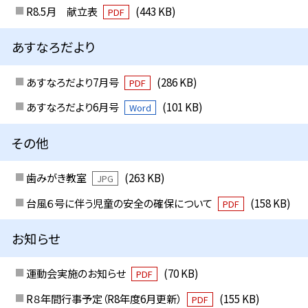
R8.5月 献立表
(443 KB)
PDF
あすなろだより
あすなろだより7月号
(286 KB)
PDF
あすなろだより6月号
(101 KB)
Word
その他
歯みがき教室
(263 KB)
JPG
台風６号に伴う児童の安全の確保について
(158 KB)
PDF
お知らせ
運動会実施のお知らせ
(70 KB)
PDF
R８年間行事予定（R8年度6月更新）
(155 KB)
PDF