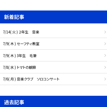
新着記事
7/14( 火 ) ２年生 音楽
7/9( 木 ) セーフティ教室
7/9( 木 ) 3年生 毛筆
7/8( 水 ) トマトの観察
7/6( 月 ) 音楽クラブ ソロコンサート
過去記事