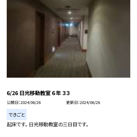
6/26 日光移動教室 ６年 ３３
公開日
2024/06/26
更新日
2024/06/26
できごと
起床です。 日光移動教室の三日目です。