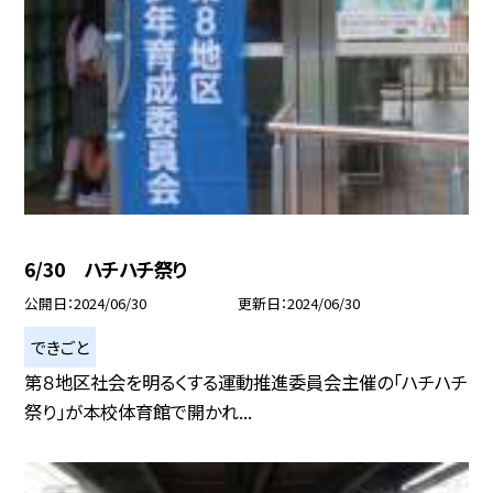
6/30 ハチハチ祭り
公開日
2024/06/30
更新日
2024/06/30
できごと
第８地区社会を明るくする運動推進委員会主催の「ハチハチ
祭り」が本校体育館で開かれ...