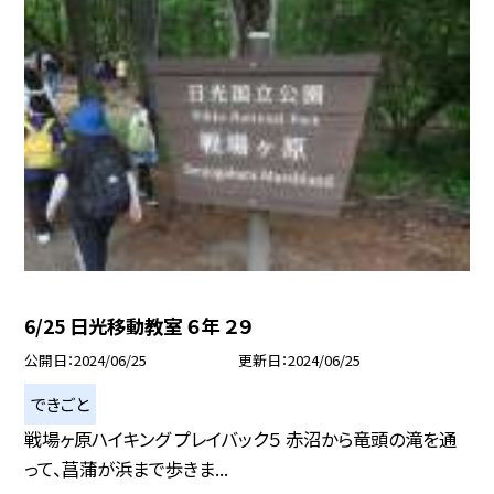
6/25 日光移動教室 ６年 ２９
公開日
2024/06/25
更新日
2024/06/25
できごと
戦場ヶ原ハイキング プレイバック５ 赤沼から竜頭の滝を通
って、菖蒲が浜まで歩きま...