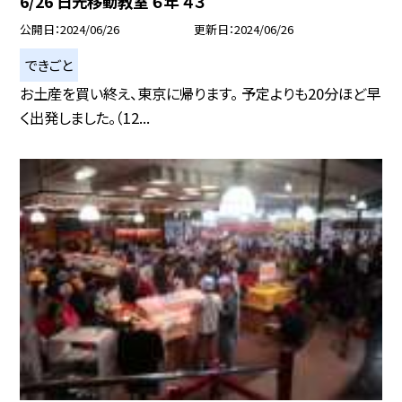
6/26 日光移動教室 ６年 ４３
公開日
2024/06/26
更新日
2024/06/26
できごと
お土産を買い終え、東京に帰ります。 予定よりも20分ほど早
く出発しました。（12...