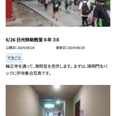
6/26 日光移動教室 ６年 ３８
公開日
2024/06/26
更新日
2024/06/26
できごと
輪王寺を通って、東照宮を見学します。 まずは、陽明門をバ
ックに学年集合写真です。