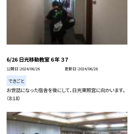
6/26 日光移動教室 ６年 ３７
公開日
2024/06/26
更新日
2024/06/26
できごと
お世話になった宿舎を後にして、日光東照宮に向かいます。
（8:18）