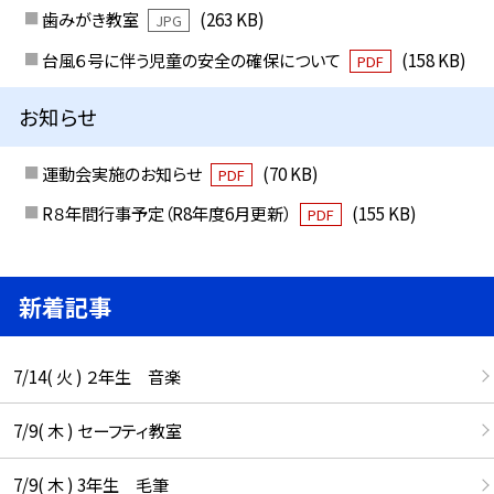
歯みがき教室
(263 KB)
JPG
台風６号に伴う児童の安全の確保について
(158 KB)
PDF
お知らせ
運動会実施のお知らせ
(70 KB)
PDF
R８年間行事予定（R8年度6月更新）
(155 KB)
PDF
新着記事
7/14( 火 ) ２年生 音楽
7/9( 木 ) セーフティ教室
7/9( 木 ) 3年生 毛筆