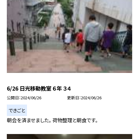
6/26 日光移動教室 ６年 ３４
公開日
2024/06/26
更新日
2024/06/26
できごと
朝会を済ませました。 荷物整理と朝食です。