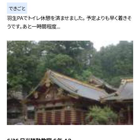
できごと
羽生PAでトイレ休憩を済ませました。 予定よりも早く着きそ
うです。あと一時間程度...