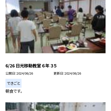
6/26 日光移動教室 ６年 ３５
公開日
2024/06/26
更新日
2024/06/26
できごと
朝食です。