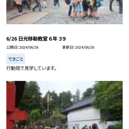
6/26 日光移動教室 ６年 ３９
公開日
2024/06/26
更新日
2024/06/26
できごと
行動班で見学しています。