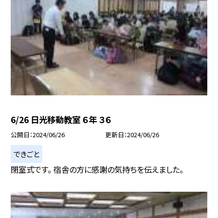
6/26 日光移動教室 ６年 ３６
公開日
2024/06/26
更新日
2024/06/26
できごと
閉室式です。 宿舎の方に感謝の気持ちを伝えました。