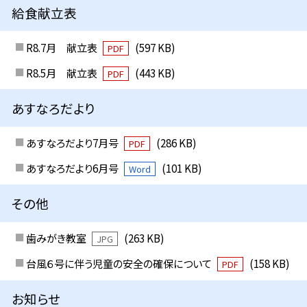
給食献立表
R8.7月 献立表
(597 KB)
PDF
R8.5月 献立表
(443 KB)
PDF
あすなろだより
あすなろだより7月号
(286 KB)
PDF
あすなろだより6月号
(101 KB)
Word
その他
歯みがき教室
(263 KB)
JPG
台風６号に伴う児童の安全の確保について
(158 KB)
PDF
お知らせ