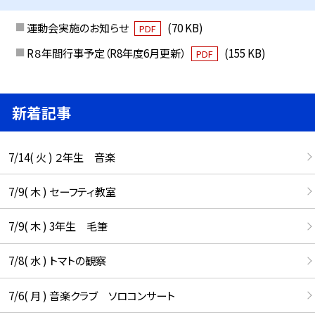
運動会実施のお知らせ
(70 KB)
PDF
R８年間行事予定（R8年度6月更新）
(155 KB)
PDF
新着記事
7/14( 火 ) ２年生 音楽
7/9( 木 ) セーフティ教室
7/9( 木 ) 3年生 毛筆
7/8( 水 ) トマトの観察
7/6( 月 ) 音楽クラブ ソロコンサート