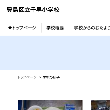
豊島区立千早小学校
トップページ
学校概要
学校からのおたよ
トップページ
>
学校の様子