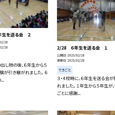
６年生を送る会 ２
02/28
2/28 ６年生を送る会 １
02/28
公開日
2025/02/28
更新日
2025/02/28
出し物の後、６年生から５
できごと
旗が引き継がれました。 ６
３・４校時に、６年生を送る会が
..
れました。 １年生から５年生が
ごとに感謝...