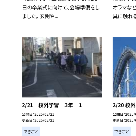
日の卒業式に向けて、会場準備をし
オラマな
ました。 玄関や...
具に触れるこ
2/21 校外学習 ３年 １
2/20 校
公開日
2025/02/21
公開日
2025/
更新日
2025/02/21
更新日
2025/
できごと
できごと