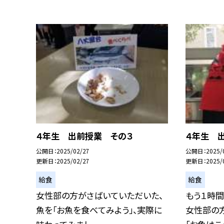
４年生 出前授業 その３
４年生 
公開日
2025/02/27
公開日
2025/
更新日
2025/02/27
更新日
2025/
給食
給食
女性部の方がさばいていただいた、
もう１時
魚を「お魚を食べてみよう」、実際に
女性部の