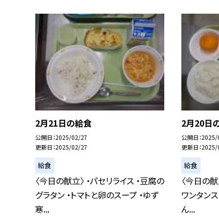
2月21日の給食
2月20日
公開日
2025/02/27
公開日
2025/
更新日
2025/02/27
更新日
2025/
給食
給食
〈今日の献立〉 ・パセリライス ・豆腐の
〈今日の献立
グラタン ・トマトと卵のスープ ・ゆず
ワンタンス
寒...
ん...