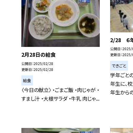
2/28 
公開日
2025/
2月28日の給食
更新日
2025/
公開日
2025/02/28
できごと
更新日
2025/02/28
学年ごとの
給食
年生に、校
〈今日の献立〉 ・ごまご飯 ・肉じゃが ・
年生からの.
すまし汁 ・大根サラダ ・牛乳 肉じゃ...