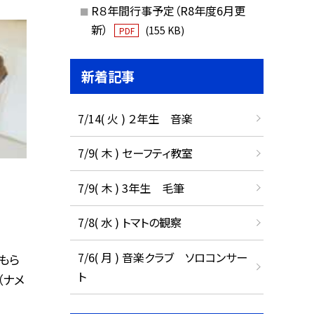
R８年間行事予定（R8年度6月更
新）
(155 KB)
PDF
新着記事
7/14( 火 ) ２年生 音楽
7/9( 木 ) セーフティ教室
7/9( 木 ) 3年生 毛筆
7/8( 水 ) トマトの観察
7/6( 月 ) 音楽クラブ ソロコンサー
もら
ト
（ナメ