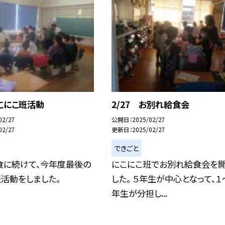
にこにこ班活動
2/27 お別れ給食会
02/27
公開日
2025/02/27
02/27
更新日
2025/02/27
できごと
食に続けて、今年度最後の
にこにこ班でお別れ給食会を
活動をしました。
した。 ５年生が中心となって、１
年生が分担し...