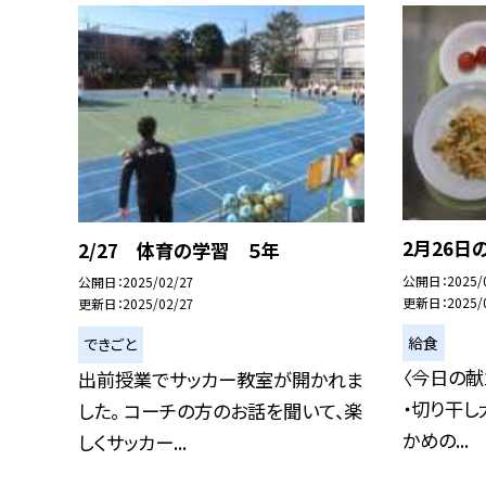
2月26日
2/27 体育の学習 ５年
公開日
2025/
公開日
2025/02/27
更新日
2025/
更新日
2025/02/27
給食
できごと
〈今日の献
出前授業でサッカー教室が開かれま
・切り干し
した。 コーチの方のお話を聞いて、楽
かめの...
しくサッカー...