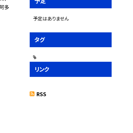
予定
阿多
予定はありません
タグ
リンク
RSS