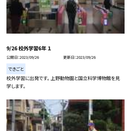
9/26 校外学習6年 １
公開日
2023/09/26
更新日
2023/09/26
できごと
校外学習に出発です。 上野動物園と国立科学博物館を見
学します。