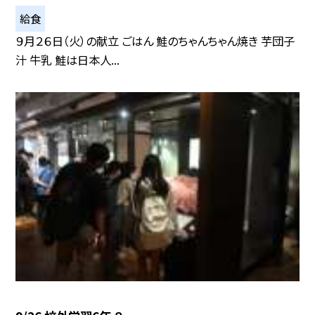
給食
９月２６日（火）の献立 ごはん 鮭のちゃんちゃん焼き 芋団子
汁 牛乳 鮭は日本人...