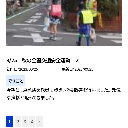
9/25 秋の全国交通安全運動 ２
公開日
2023/09/25
更新日
2023/09/25
できごと
今朝は、通学路を教員も歩き、登校指導を行いました。 元気
な挨拶が返ってきました。
1
2
3
4
»