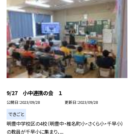
9/27 小中連携の会 １
公開日
2023/09/28
更新日
2023/09/28
できごと
明豊中学校区の4校（明豊中・椎名町小・さくら小・千早小）
の教員が千早小に集まり、...