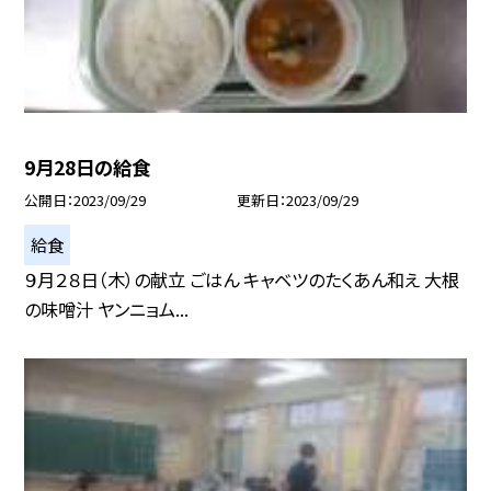
9月28日の給食
公開日
2023/09/29
更新日
2023/09/29
給食
９月２８日（木）の献立 ごはん キャベツのたくあん和え 大根
の味噌汁 ヤンニョム...