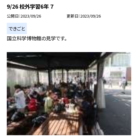
9/26 校外学習6年 ７
公開日
2023/09/26
更新日
2023/09/26
できごと
国立科学博物館の見学です。