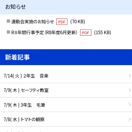
お知らせ
運動会実施のお知らせ
(70 KB)
PDF
R８年間行事予定（R8年度6月更新）
(155 KB)
PDF
新着記事
7/14( 火 ) ２年生 音楽
7/9( 木 ) セーフティ教室
7/9( 木 ) 3年生 毛筆
7/8( 水 ) トマトの観察