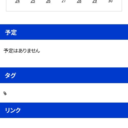
24
25
26
27
28
29
30
予定
予定はありません
タグ
リンク