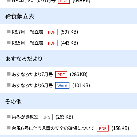
HPほけんだより7月号
(649 KB)
PDF
給食献立表
R8.7月 献立表
(597 KB)
PDF
R8.5月 献立表
(443 KB)
PDF
あすなろだより
あすなろだより7月号
(286 KB)
PDF
あすなろだより6月号
(101 KB)
Word
その他
歯みがき教室
(263 KB)
JPG
台風６号に伴う児童の安全の確保について
(158 KB)
PDF