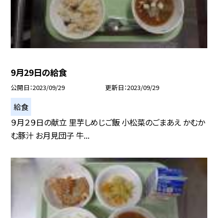
9月29日の給食
公開日
2023/09/29
更新日
2023/09/29
給食
９月２９日の献立 里芋しめじご飯 小松菜のごまあえ かむか
む豚汁 お月見団子 牛...