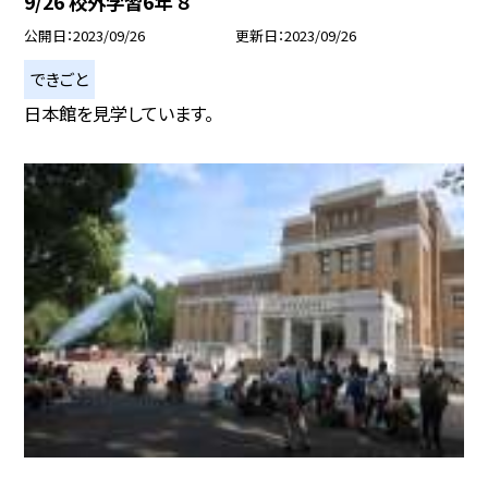
9/26 校外学習6年 ８
公開日
2023/09/26
更新日
2023/09/26
できごと
日本館を見学しています。