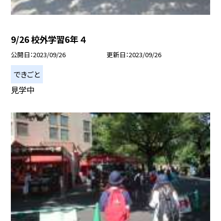
9/26 校外学習6年 ４
公開日
2023/09/26
更新日
2023/09/26
できごと
見学中