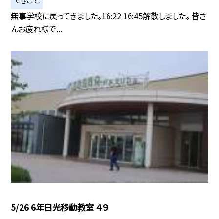
無事学校に戻ってきました。16:22 16:45解散しました。 皆さ
んお疲れ様で...
5/26 6年日光移動教室 ４９