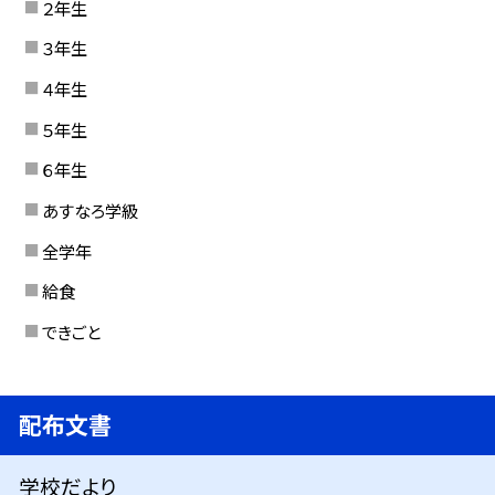
２年生
３年生
４年生
５年生
６年生
あすなろ学級
全学年
給食
できごと
配布文書
学校だより