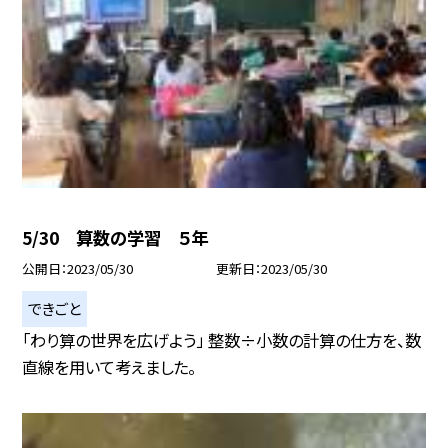
5/30 算数の学習 ５年
公開日
2023/05/30
更新日
2023/05/30
できごと
「わり算の世界を広げよう」 整数÷小数の計算の仕方を、数
直線を用いて考えました。