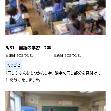
5/31 国語の学習 2年
公開日
2023/05/31
更新日
2023/05/31
できごと
「同じぶぶんをもつかんじ字」 漢字の同じ部分を見付けて、
仲間分けをしました。