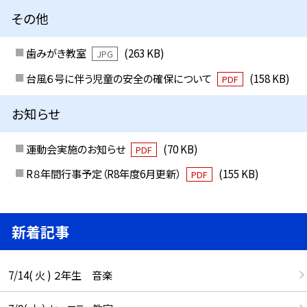
その他
歯みがき教室
(263 KB)
JPG
台風６号に伴う児童の安全の確保について
(158 KB)
PDF
お知らせ
運動会実施のお知らせ
(70 KB)
PDF
R８年間行事予定（R8年度6月更新）
(155 KB)
PDF
新着記事
7/14( 火 ) ２年生 音楽