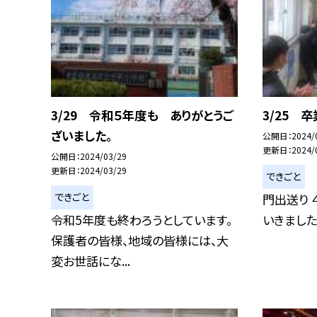
3/29 令和５年度も ありがとうご
3/25 
ざいました。
公開日
2024/
更新日
2024/
公開日
2024/03/29
更新日
2024/03/29
できごと
できごと
門出送り 
令和5年度も終わろうとしています。
いきました
保護者の皆様、地域の皆様には、大
変お世話にな...