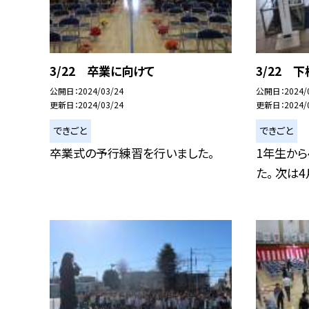
3/22 卒業に向けて
3/22 
公開日
2024/03/24
公開日
2024/
更新日
2024/03/24
更新日
2024/
できごと
できごと
卒業式の予行練習を行いました。
1年生から
た。 次は