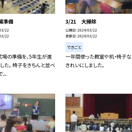
式場準備
3/21 大掃除
03/22
公開日
2024/03/22
03/22
更新日
2024/03/22
できごと
式場の準備を、5年生が進
一年間使った教室や机・椅子な
した。 椅子をきちんと並べ
きれいにしました。
..