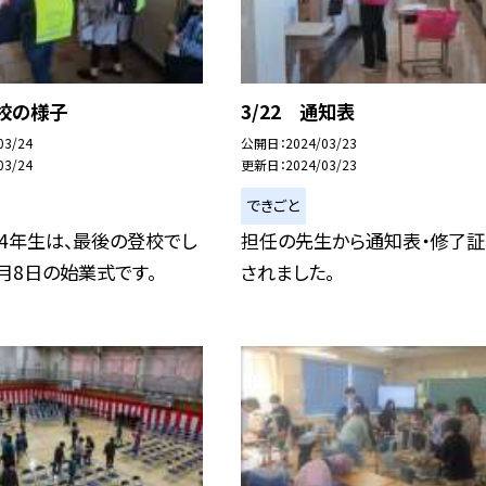
下校の様子
3/22 通知表
03/24
公開日
2024/03/23
03/24
更新日
2024/03/23
できごと
4年生は、最後の登校でし
担任の先生から通知表・修了証
4月8日の始業式です。
されました。