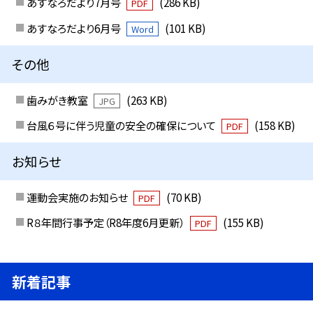
あすなろだより7月号
(286 KB)
PDF
あすなろだより6月号
(101 KB)
Word
その他
歯みがき教室
(263 KB)
JPG
台風６号に伴う児童の安全の確保について
(158 KB)
PDF
お知らせ
運動会実施のお知らせ
(70 KB)
PDF
R８年間行事予定（R8年度6月更新）
(155 KB)
PDF
新着記事