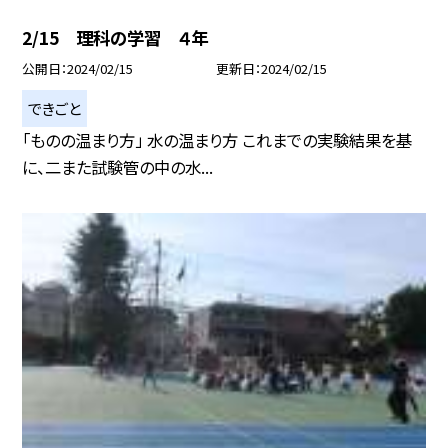
2/15 理科の学習 ４年
公開日
2024/02/15
更新日
2024/02/15
できごと
「ものの温まり方」 水の温まり方 これまでの実験結果を基
に、二また試験管の中の水...