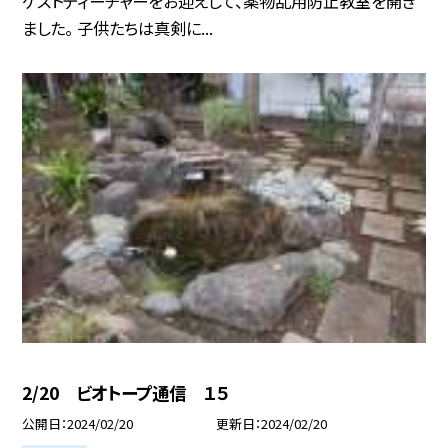
ゲストティーチャーをお迎えして、薬物乱用防止教室を開き
ました。 子供たちは真剣に...
2/20 ビオトープ通信 １５
公開日
2024/02/20
更新日
2024/02/20