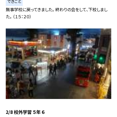
できごと
無事学校に戻ってきました。 終わりの会をして、下校しまし
た。 （１５：２０）
2/8 校外学習 ５年 ６