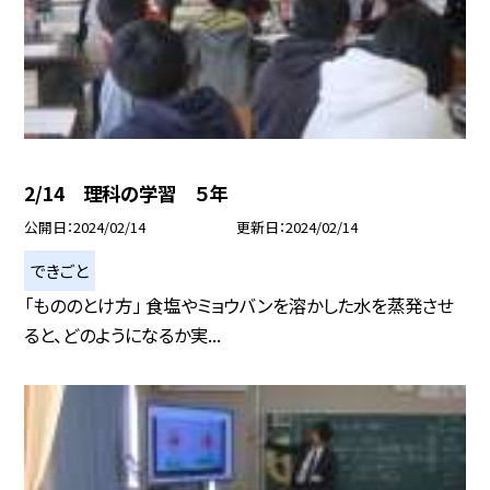
2/14 理科の学習 ５年
公開日
2024/02/14
更新日
2024/02/14
できごと
「もののとけ方」 食塩やミョウバンを溶かした水を蒸発させ
ると、どのようになるか実...