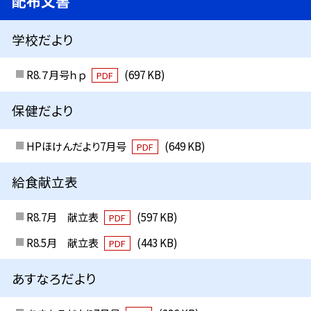
配布文書
学校だより
R8.７月号ｈｐ
(697 KB)
PDF
保健だより
HPほけんだより7月号
(649 KB)
PDF
給食献立表
R8.7月 献立表
(597 KB)
PDF
R8.5月 献立表
(443 KB)
PDF
あすなろだより