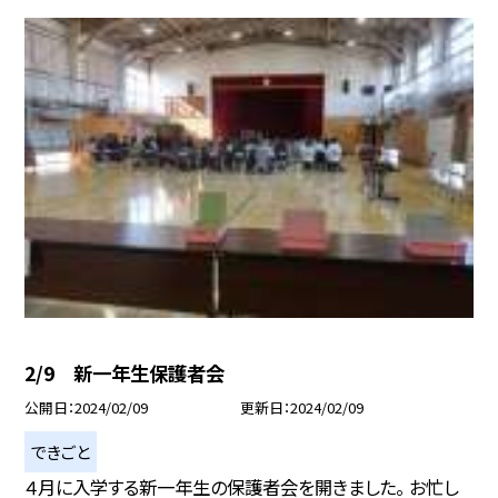
2/9 新一年生保護者会
公開日
2024/02/09
更新日
2024/02/09
できごと
４月に入学する新一年生の保護者会を開きました。 お忙し