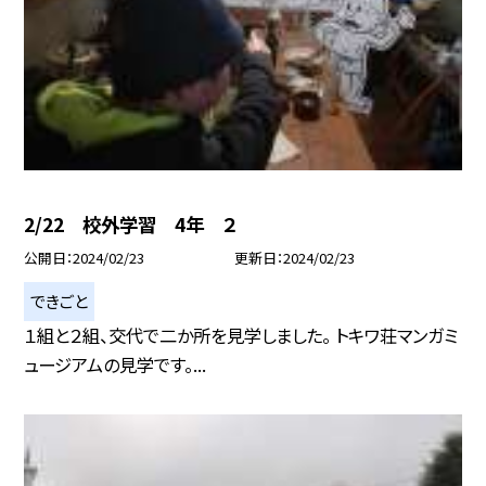
2/22 校外学習 4年 ２
公開日
2024/02/23
更新日
2024/02/23
できごと
１組と２組、交代で二か所を見学しました。 トキワ荘マンガミ
ュージアムの見学です。...