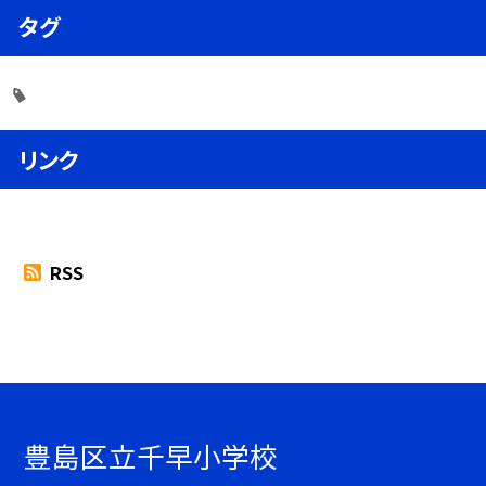
タグ
リンク
RSS
豊島区立千早小学校