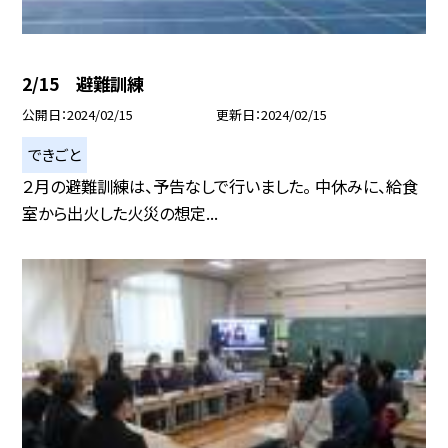
2/15 避難訓練
公開日
2024/02/15
更新日
2024/02/15
できごと
２月の避難訓練は、予告なしで行いました。 中休みに、給食
室から出火した火災の想定...