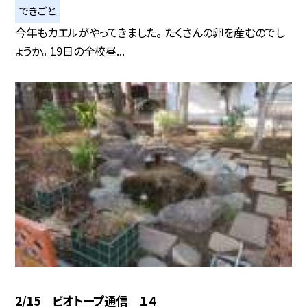
できごと
今年もカエルがやってきました。 たくさんの卵を産むのでし
ょうか。 19日の全校昼...
2/15 ビオトープ通信 １４