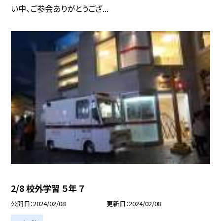
い中、ご参会ありがとうござ...
2/8 校外学習 ５年 ７
公開日
2024/02/08
更新日
2024/02/08