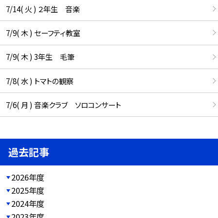
7/14( 火 ) ２年生 音楽
7/9( 木 ) セーフティ教室
7/9( 木 ) 3年生 毛筆
7/8( 水 ) トマトの観察
7/6( 月 ) 音楽クラブ ソロコンサート
過去記事
2026年度
2025年度
2024年度
2023年度