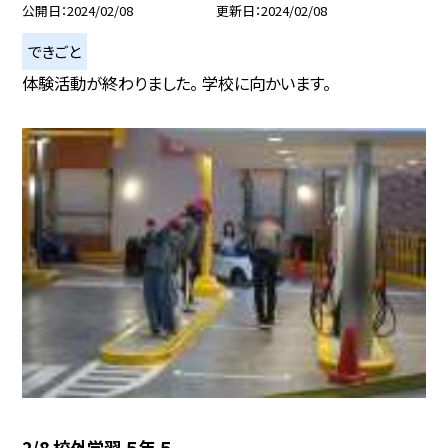
公開日
2024/02/08
更新日
2024/02/08
できごと
体験活動が終わりました。 学校に向かいます。
2/8 校外学習 ５年 ５