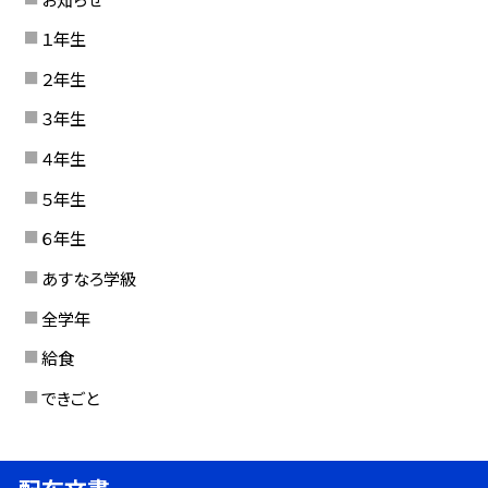
１年生
２年生
３年生
４年生
５年生
６年生
あすなろ学級
全学年
給食
できごと