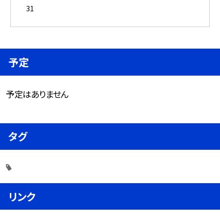
31
予定
予定はありません
タグ
リンク