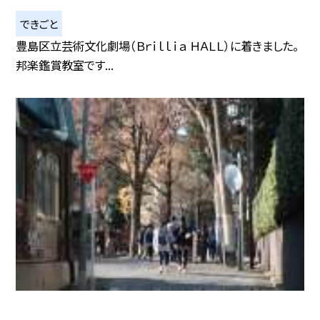
できごと
豊島区立芸術文化劇場（Ｂｒｉｌｌｉａ ＨＡＬＬ）に着きました。
邦楽鑑賞教室です...