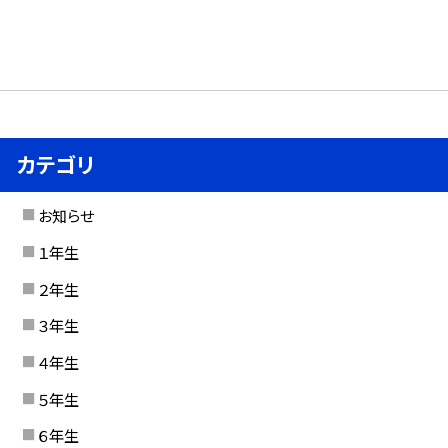
カテゴリ
お知らせ
１年生
２年生
３年生
４年生
５年生
６年生