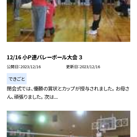
12/16 小Ｐ連バレーボール大会 ３
公開日
2023/12/16
更新日
2023/12/16
できごと
閉会式では、優勝の賞状とカップが授与されました。 お母さ
ん、頑張りました。 次は...