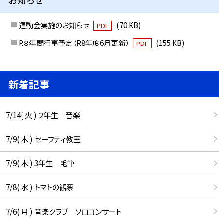
運動会実施のお知らせ
(70 KB)
PDF
R８年間行事予定（R8年度6月更新）
(155 KB)
PDF
新着記事
7/14( 火 ) ２年生 音楽
7/9( 木 ) セーフティ教室
7/9( 木 ) 3年生 毛筆
7/8( 水 ) トマトの観察
7/6( 月 ) 音楽クラブ ソロコンサート