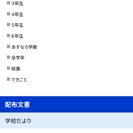
３年生
４年生
５年生
６年生
あすなろ学級
全学年
給食
できごと
配布文書
学校だより