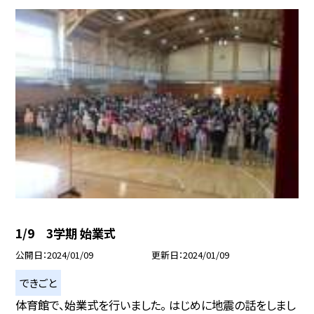
1/9 3学期 始業式
公開日
2024/01/09
更新日
2024/01/09
できごと
体育館で、始業式を行いました。 はじめに地震の話をしまし