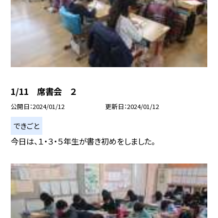
1/11 席書会 ２
公開日
2024/01/12
更新日
2024/01/12
できごと
今日は、１・３・５年生が書き初めをしました。