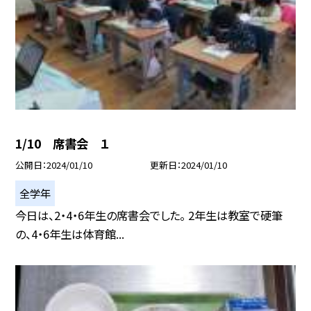
1/10 席書会 １
公開日
2024/01/10
更新日
2024/01/10
全学年
今日は、2・4・6年生の席書会でした。 2年生は教室で硬筆
の、4・6年生は体育館...