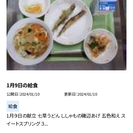
1月9日の給食
公開日
2024/01/10
更新日
2024/01/10
給食
1月９日の献立 七草うどん ししゃもの磯辺あげ 五色和え ス
イートスプリング ３...