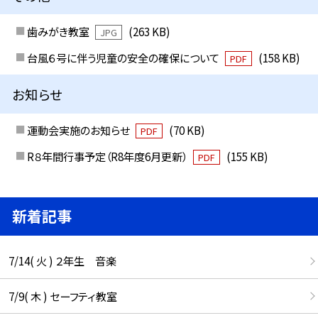
歯みがき教室
(263 KB)
JPG
台風６号に伴う児童の安全の確保について
(158 KB)
PDF
お知らせ
運動会実施のお知らせ
(70 KB)
PDF
R８年間行事予定（R8年度6月更新）
(155 KB)
PDF
新着記事
7/14( 火 ) ２年生 音楽
7/9( 木 ) セーフティ教室