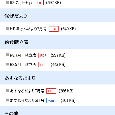
R8.７月号ｈｐ
(697 KB)
PDF
保健だより
HPほけんだより7月号
(649 KB)
PDF
給食献立表
R8.7月 献立表
(597 KB)
PDF
R8.5月 献立表
(443 KB)
PDF
あすなろだより
あすなろだより7月号
(286 KB)
PDF
あすなろだより6月号
(101 KB)
Word
その他