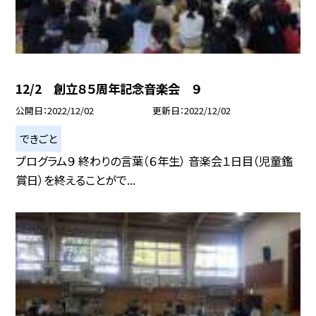
12/2 創立８５周年記念音楽会 ９
公開日
2022/12/02
更新日
2022/12/02
できごと
プログラム９ 終わりの言葉（６年生） 音楽会１日目（児童鑑
賞日）を終えることがで...