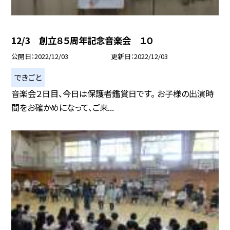
12/3 創立８５周年記念音楽会 １０
公開日
2022/12/03
更新日
2022/12/03
できごと
音楽会２日目、今日は保護者鑑賞日です。 お子様の出演時
間をお確かめになって、ご来...