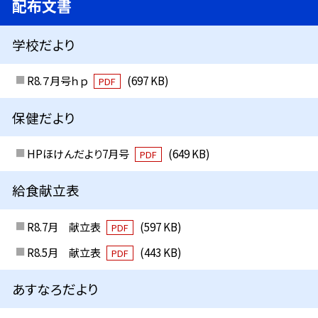
配布文書
学校だより
R8.７月号ｈｐ
(697 KB)
PDF
保健だより
HPほけんだより7月号
(649 KB)
PDF
給食献立表
R8.7月 献立表
(597 KB)
PDF
R8.5月 献立表
(443 KB)
PDF
あすなろだより