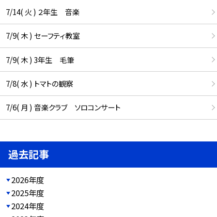
7/14( 火 ) ２年生 音楽
7/9( 木 ) セーフティ教室
7/9( 木 ) 3年生 毛筆
7/8( 水 ) トマトの観察
7/6( 月 ) 音楽クラブ ソロコンサート
過去記事
2026年度
2025年度
2024年度