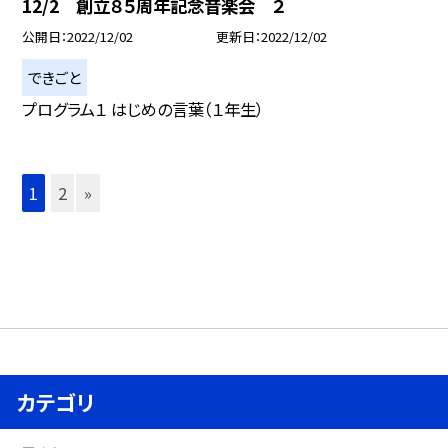
12/2 創立８５周年記念音楽会 ２
公開日
2022/12/02
更新日
2022/12/02
できごと
プログラム１ はじめの言葉（１年生）
1
2
»
カテゴリ