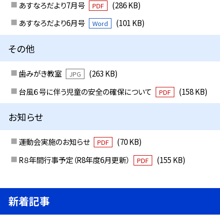
あすなろだより7月号
(286 KB)
PDF
あすなろだより6月号
(101 KB)
Word
その他
歯みがき教室
(263 KB)
JPG
台風６号に伴う児童の安全の確保について
(158 KB)
PDF
お知らせ
運動会実施のお知らせ
(70 KB)
PDF
R８年間行事予定（R8年度6月更新）
(155 KB)
PDF
新着記事