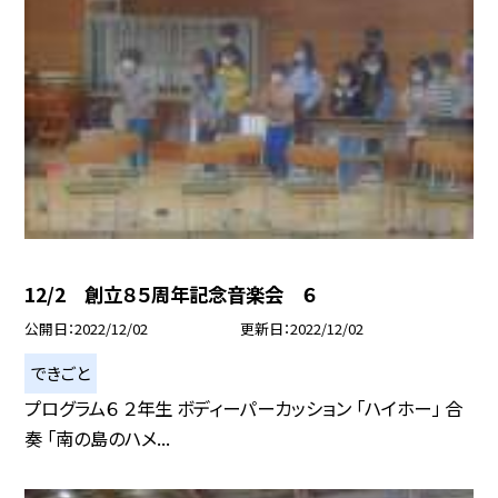
12/2 創立８５周年記念音楽会 ６
公開日
2022/12/02
更新日
2022/12/02
できごと
プログラム６ ２年生 ボディーパーカッション 「ハイホー」 合
奏 「南の島のハメ...