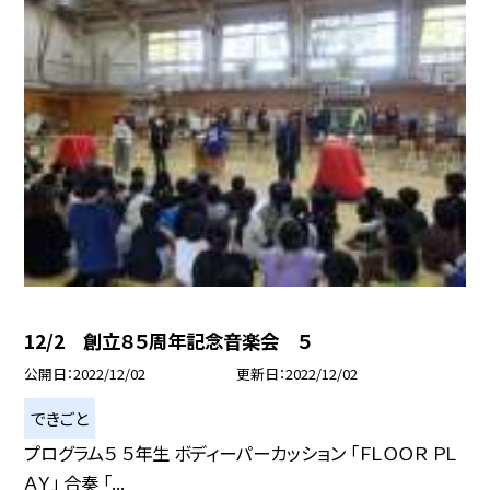
12/2 創立８５周年記念音楽会 ５
公開日
2022/12/02
更新日
2022/12/02
できごと
プログラム５ ５年生 ボディーパーカッション 「ＦＬＯＯＲ ＰＬ
ＡＹ」 合奏 「...