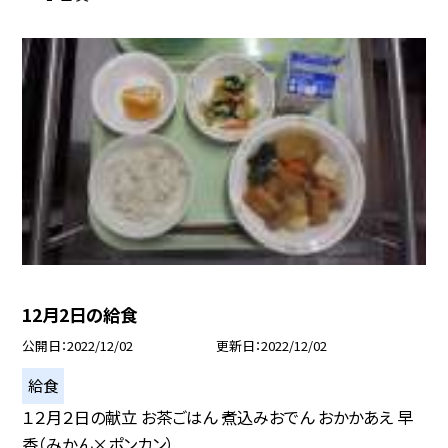
12月2日の給食
公開日
2022/12/02
更新日
2022/12/02
給食
１２月２日の献立 お茶ごはん 煮込みおでん おかかあえ 早
香（みかん×ポンカン）...