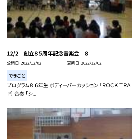
12/2 創立８５周年記念音楽会 ８
公開日
2022/12/02
更新日
2022/12/02
できごと
プログラム８ ６年生 ボディーパーカッション 「ＲＯＣＫ ＴＲＡ
Ｐ］ 合奏 「シ...