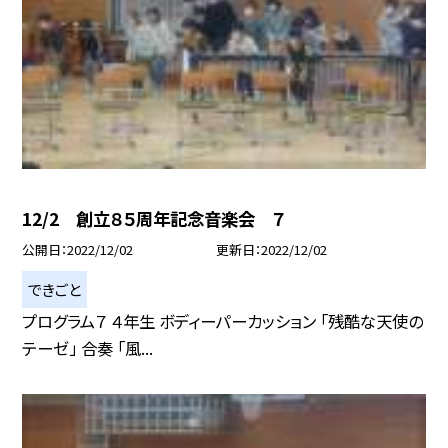
12/2 創立８５周年記念音楽会 ７
公開日
2022/12/02
更新日
2022/12/02
できごと
プログラム７ ４年生 ボディーパーカッション 「残酷な天使の
テーゼ」 合奏 「風...