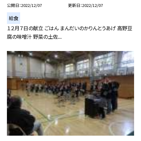
公開日
2022/12/07
更新日
2022/12/07
給食
１２月７日の献立 ごはん まんだいのかりんとうあげ 高野豆
腐の味噌汁 野菜の土佐...