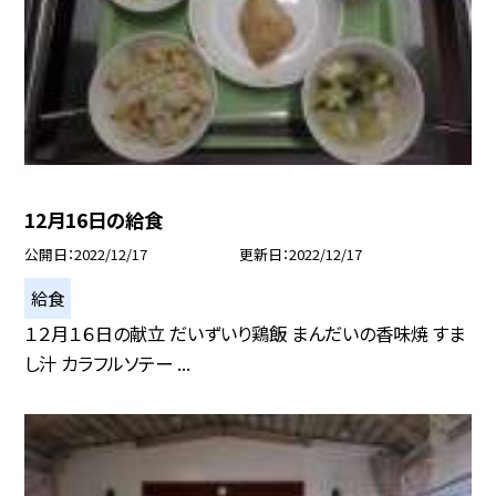
12月16日の給食
公開日
2022/12/17
更新日
2022/12/17
給食
１２月１６日の献立 だいずいり鶏飯 まんだいの香味焼 すま
し汁 カラフルソテー ...