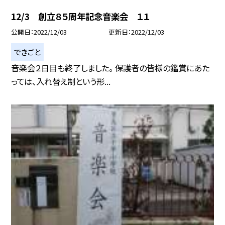
12/3 創立８５周年記念音楽会 １１
公開日
2022/12/03
更新日
2022/12/03
できごと
音楽会２日目も終了しました。 保護者の皆様の鑑賞にあた
っては、入れ替え制という形...