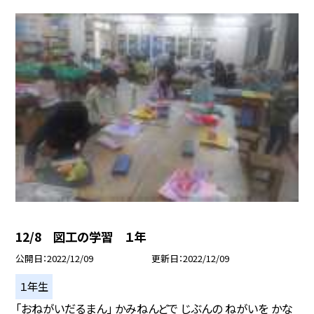
12/8 図工の学習 １年
公開日
2022/12/09
更新日
2022/12/09
１年生
「おねがいだるまん」 かみねんどで じぶんの ねがいを かな