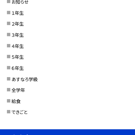
お知らせ
１年生
２年生
３年生
４年生
５年生
６年生
あすなろ学級
全学年
給食
できごと