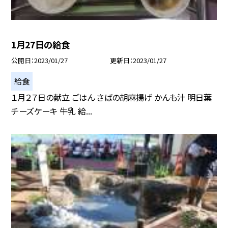
1月27日の給食
公開日
2023/01/27
更新日
2023/01/27
給食
１月２７日の献立 ごはん さばの胡麻揚げ かんも汁 明日葉
チーズケーキ 牛乳 給...