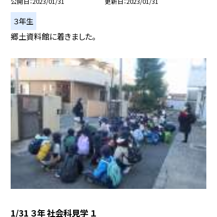
公開日
2023/01/31
更新日
2023/01/31
３年生
郷土資料館に着きました。
1/31 ３年 社会科見学 １