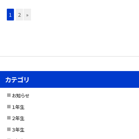
1
2
»
カテゴリ
お知らせ
１年生
２年生
３年生