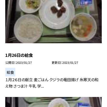
1月26日の給食
公開日
2023/01/27
更新日
2023/01/27
給食
１月２６日の献立 麦ごはん クジラの竜田揚げ 糸寒天の和
え物 さつま汁 牛乳 学...