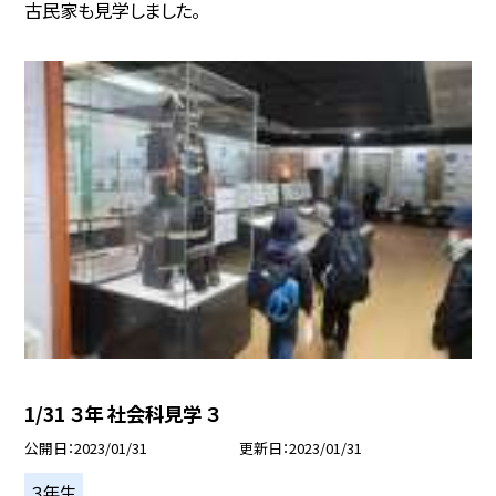
古民家も見学しました。
1/31 ３年 社会科見学 ３
公開日
2023/01/31
更新日
2023/01/31
３年生