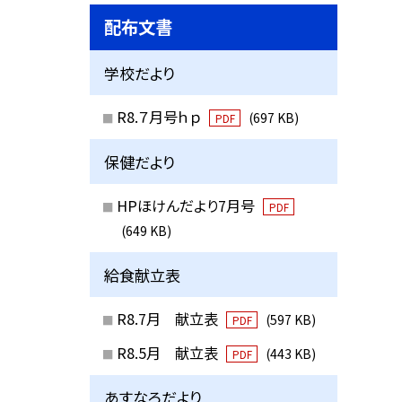
配布文書
学校だより
R8.７月号ｈｐ
(697 KB)
PDF
保健だより
HPほけんだより7月号
PDF
(649 KB)
給食献立表
R8.7月 献立表
(597 KB)
PDF
R8.5月 献立表
(443 KB)
PDF
あすなろだより