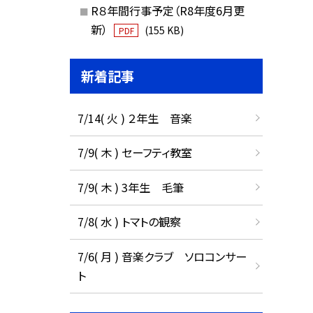
R８年間行事予定（R8年度6月更
新）
(155 KB)
PDF
新着記事
7/14( 火 ) ２年生 音楽
7/9( 木 ) セーフティ教室
7/9( 木 ) 3年生 毛筆
7/8( 水 ) トマトの観察
7/6( 月 ) 音楽クラブ ソロコンサー
ト