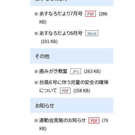
あすなろだより7月号
(286
PDF
KB)
あすなろだより6月号
Word
(101 KB)
その他
歯みがき教室
(263 KB)
JPG
台風６号に伴う児童の安全の確保
について
(158 KB)
PDF
お知らせ
運動会実施のお知らせ
(70
PDF
KB)