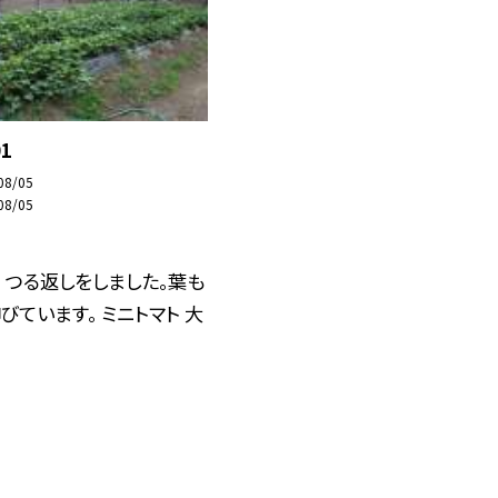
1
08/05
08/05
 つる返しをしました。葉も
びています。 ミニトマト 大