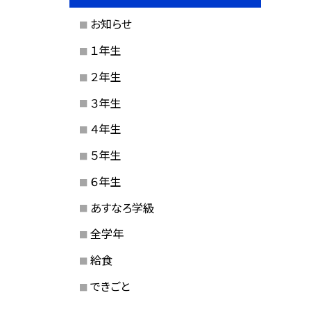
お知らせ
１年生
２年生
３年生
４年生
５年生
６年生
あすなろ学級
全学年
給食
できごと