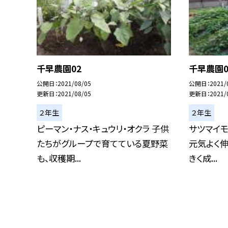
千早農園02
千早農園0
公開日
2021/08/05
公開日
2021/
更新日
2021/08/05
更新日
2021/
２年生
２年生
ピーマン・ナス・キュウリ・オクラ 子供
サツマイモ
たちがグループで育てている夏野菜
元気よく伸
も、収穫期...
きく成...