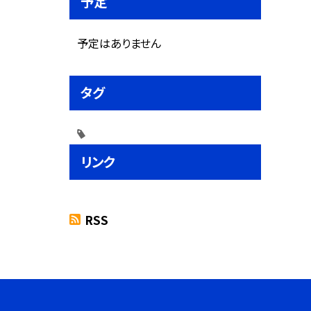
予定
予定はありません
タグ
リンク
RSS